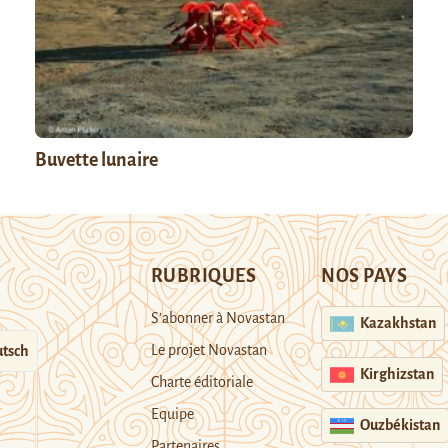
Buvette lunaire
RUBRIQUES
NOS PAYS
S’abonner à Novastan
Kazakhstan
Le projet Novastan
tsch
Kirghizstan
Charte éditoriale
Equipe
Ouzbékistan
Partenaires