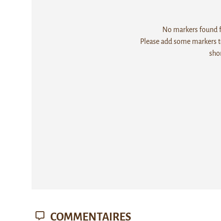
No markers found fo
Please add some markers to
sho
COMMENTAIRES