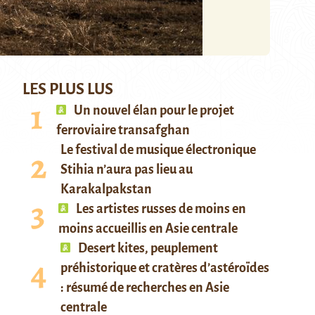
LES PLUS LUS
Un nouvel élan pour le projet
ferroviaire transafghan
Le festival de musique électronique
Stihia n’aura pas lieu au
Karakalpakstan
Les artistes russes de moins en
moins accueillis en Asie centrale
Desert kites, peuplement
préhistorique et cratères d’astéroïdes
: résumé de recherches en Asie
centrale