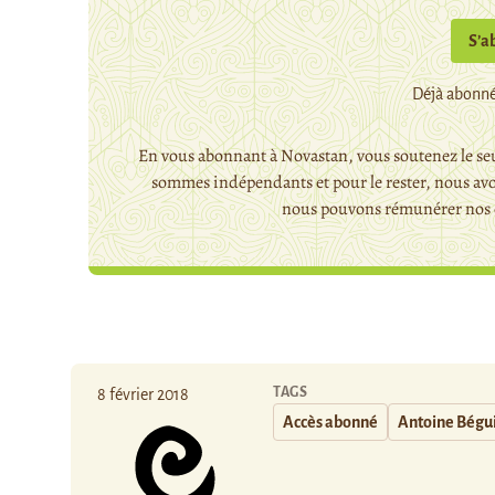
S’a
Déjà abonné
En vous abonnant à Novastan, vous soutenez le seu
sommes indépendants et pour le rester, nous avo
nous pouvons rémunérer nos c
TAGS
8 février 2018
Accès abonné
Antoine Bégu