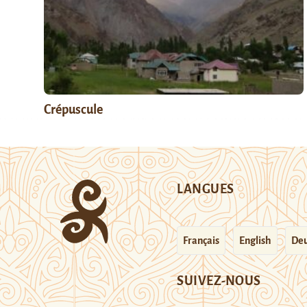
Crépuscule
LANGUES
Français
English
Deu
SUIVEZ-NOUS