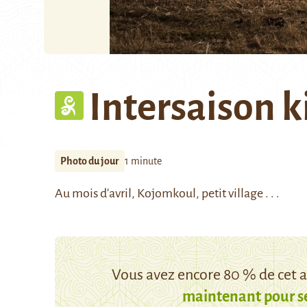
Intersaison k
Photo du jour
1 minute
Au mois d'avril, Kojomkoul, petit village . . .
Vous avez encore 80 % de cet ar
maintenant pour s