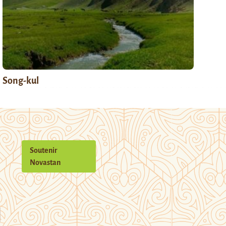
Song-kul
Soutenir
Novastan