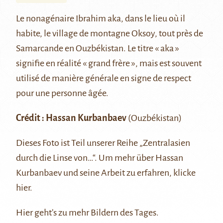
Le nonagénaire Ibrahim aka, dans le lieu où il
habite, le village de montagne Oksoy, tout près de
Samarcande
en Ouzbékistan. Le titre « aka »
signifie en réalité « grand frère », mais est souvent
utilisé de manière générale en signe de respect
pour une personne âgée.
Crédit :
Hassan Kurbanbaev
(Ouzbékistan)
Dieses Foto ist Teil unserer Reihe
„Zentralasien
durch die Linse von…“
. Um mehr über Hassan
Kurbanbaev und seine Arbeit zu erfahren, klicke
hier
.
Hier
geht’s zu mehr Bildern des Tages.