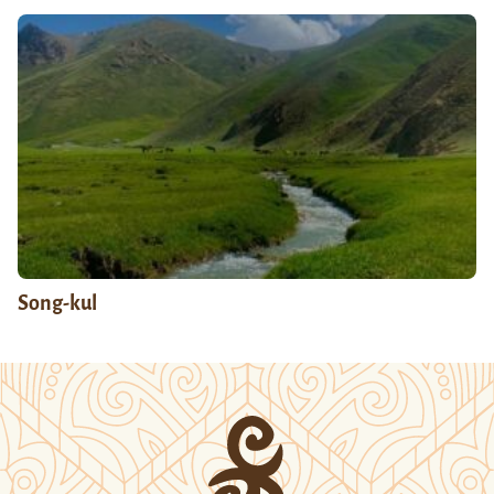
Song-kul