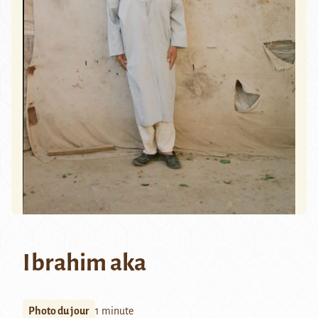
Ibrahim aka
Photo du jour
1 minute