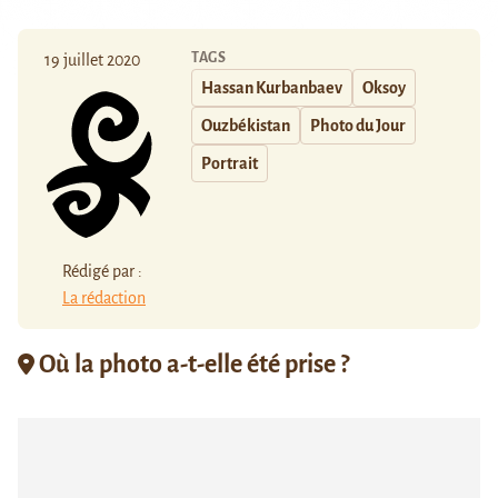
TAGS
19 juillet 2020
Hassan Kurbanbaev
Oksoy
Ouzbékistan
Photo du Jour
Portrait
Rédigé par :
La rédaction
Où la photo a-t-elle été prise ?