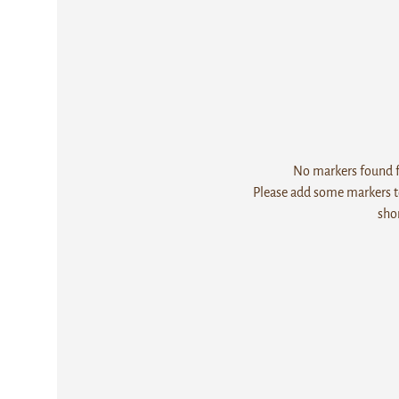
No markers found fo
Please add some markers to
sho