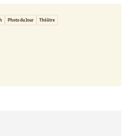
h
Photo du Jour
Théâtre