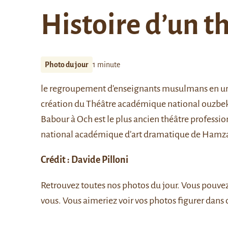
Histoire d’un t
Photo du jour
1 minute
le regroupement d’enseignants musulmans en une t
création du Théâtre académique national ouzbek 
Babour à Och est le plus ancien théâtre professio
national académique d’art dramatique de Hamza
Crédit : Davide Pilloni
Retrouvez
toutes nos photos du jour
. Vous pouve
vous. Vous aimeriez voir vos photos figurer dans 