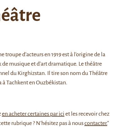
héâtre
roupe d’acteurs en 1919 est à l’origine de la
de musique et d’art dramatique. Le théâtre
nnel du Kirghizstan. Il tire son nom du Théâtre
 à Tachkent en Ouzbékistan.
z
en acheter certaines par ici
et les recevoir chez
cette rubrique ? N'hésitez pas à nous
contacter.
"