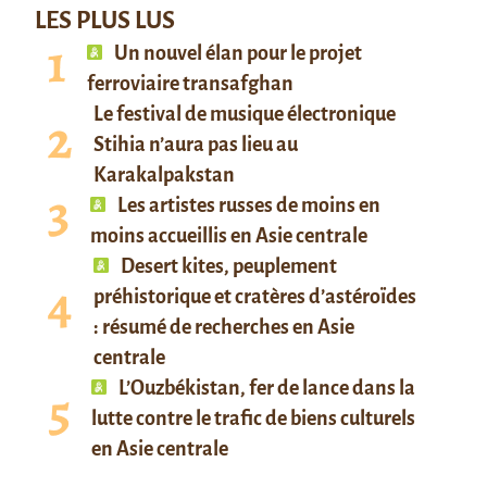
LES PLUS LUS
Un nouvel élan pour le projet
ferroviaire transafghan
Le festival de musique électronique
Stihia n’aura pas lieu au
Karakalpakstan
Les artistes russes de moins en
moins accueillis en Asie centrale
Desert kites, peuplement
préhistorique et cratères d’astéroïdes
: résumé de recherches en Asie
centrale
L’Ouzbékistan, fer de lance dans la
lutte contre le trafic de biens culturels
en Asie centrale