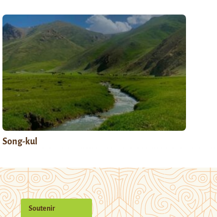
Song-kul
Soutenir