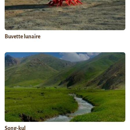
Buvette lunaire
Song-kul