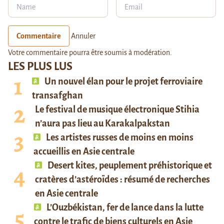
Commentaire
Annuler
Votre commentaire pourra être soumis à modération.
LES PLUS LUS
Un nouvel élan pour le projet ferroviaire
transafghan
Le festival de musique électronique Stihia
n’aura pas lieu au Karakalpakstan
Les artistes russes de moins en moins
accueillis en Asie centrale
Desert kites, peuplement préhistorique et
cratères d’astéroïdes : résumé de recherches
en Asie centrale
L’Ouzbékistan, fer de lance dans la lutte
contre le trafic de biens culturels en Asie