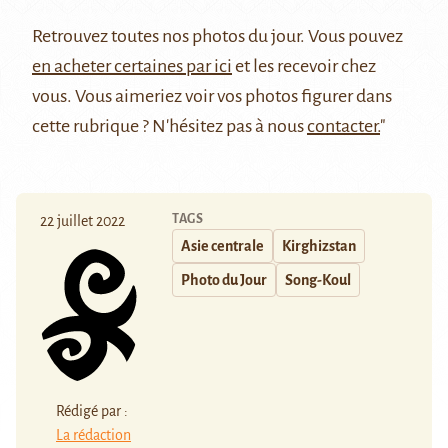
Retrouvez
toutes nos photos du jour
. Vous pouvez
en acheter certaines par ici
et les recevoir chez
vous. Vous aimeriez voir vos photos figurer dans
cette rubrique ? N'hésitez pas à nous
contacter.
"
TAGS
22 juillet 2022
Asie centrale
Kirghizstan
Photo du Jour
Song-Koul
Rédigé par :
La rédaction