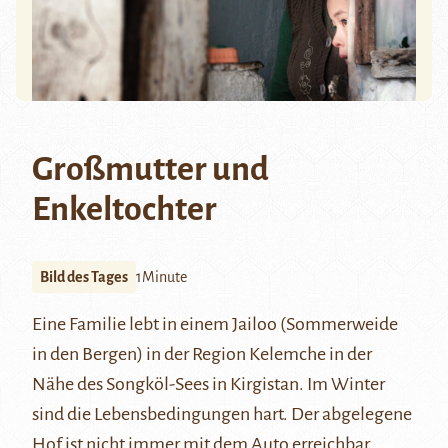
Großmutter und
Enkeltochter
Bild des Tages
1Minute
Eine Familie lebt in einem Jailoo (Sommerweide
in den Bergen) in der Region Kelemche in der
Nähe des
Songköl-Sees
in Kirgistan. Im Winter
sind die Lebensbedingungen hart. Der abgelegene
Hof ist nicht immer mit dem Auto erreichbar.