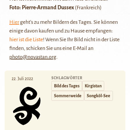
Foto:
Pierre-Armand Dussex
(Frankreich)
Hier
geht’s zu mehr Bildern des Tages. Sie können
einige davon kaufen und zu Hause empfangen:
hier ist die Liste
! Wenn Sie Ihr Bild nicht in der Liste
finden, schicken Sie uns eine E-Mail an
photo@novastan.org
.
SCHLAGWÖRTER
22. Juli 2022
Bild des Tages
Kirgistan
Sommerweide
Songköl-See