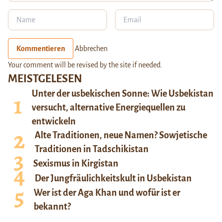
Kommentieren
Abbrechen
Your comment will be revised by the site if needed.
MEISTGELESEN
Unter der usbekischen Sonne: Wie Usbekistan
versucht, alternative Energiequellen zu
entwickeln
Alte Traditionen, neue Namen? Sowjetische
Traditionen in Tadschikistan
Sexismus in Kirgistan
Der Jungfräulichkeitskult in Usbekistan
Wer ist der Aga Khan und wofür ist er
bekannt?