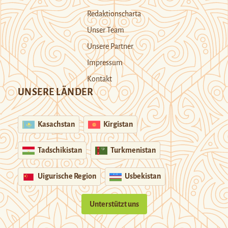
Redaktionscharta
Unser Team
Unsere Partner
Impressum
Kontakt
UNSERE LÄNDER
Kasachstan
Kirgistan
Tadschikistan
Turkmenistan
Uigurische Region
Usbekistan
Unterstützt uns