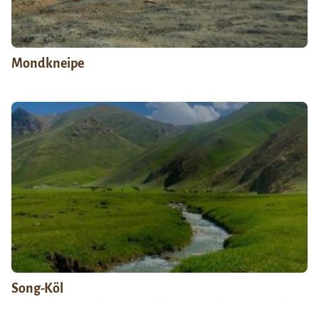
Mondkneipe
Song-Köl