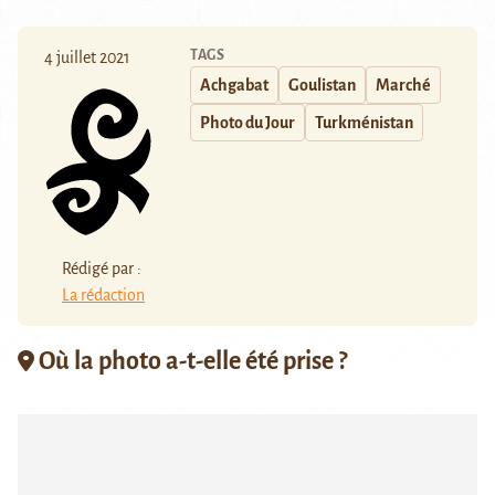
TAGS
4 juillet 2021
Achgabat
Goulistan
Marché
Photo du Jour
Turkménistan
Rédigé par :
La rédaction
Où la photo a-t-elle été prise ?