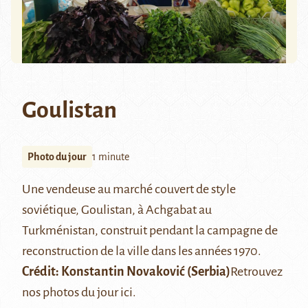
Goulistan
Photo du jour
1 minute
Une vendeuse au marché couvert de style
soviétique,
Goulistan
, à Achgabat au
Turkménistan, construit pendant la campagne de
reconstruction de la ville dans les années 1970.
Crédit:
Konstantin Novaković
(Serbia)
Retrouvez
nos photos du jour
ici
.