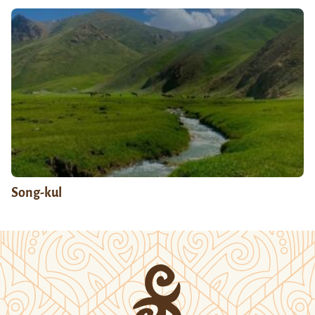
Song-kul