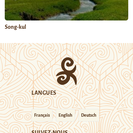
Song-kul
LANGUES
Français
English
Deutsch
SUIVEZ-NOUS