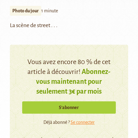
Photo du jour
1 minute
La scène de street . . .
Vous avez encore 80 % de cet
article à découvrir!
Abonnez-
vous maintenant pour
seulement 3€ par mois
S’abonner
Déjà abonné ?
Se connecter