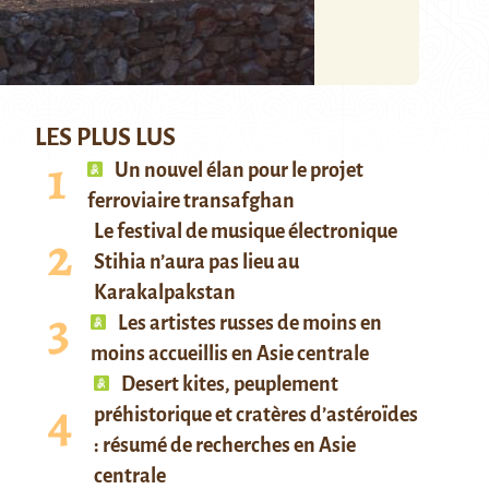
LES PLUS LUS
Un nouvel élan pour le projet
ferroviaire transafghan
Le festival de musique électronique
Stihia n’aura pas lieu au
Karakalpakstan
Les artistes russes de moins en
moins accueillis en Asie centrale
Desert kites, peuplement
préhistorique et cratères d’astéroïdes
: résumé de recherches en Asie
centrale