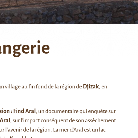
angerie
n village au fin fond de la région de
Djizak
, en
ion : Find Aral
, un documentaire qui enquête sur
Aral
, sur l’impact conséquent de son assèchement
’avenir de la région. La mer d’Aral est un lac