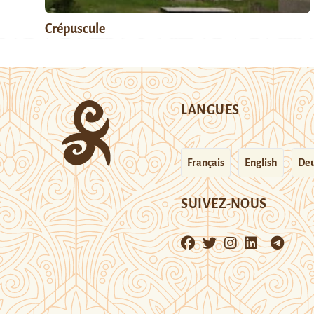
Crépuscule
LANGUES
Français
English
Deu
SUIVEZ-NOUS