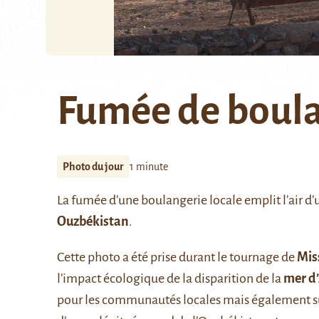
Fumée de boul
Photo du jour
1 minute
La fumée d’une boulangerie locale emplit l’air d’u
Ouzbékistan
.
Cette photo a été prise durant le tournage de
Miss
l’impact écologique de la disparition de la
mer d’
pour les communautés locales mais également sur l