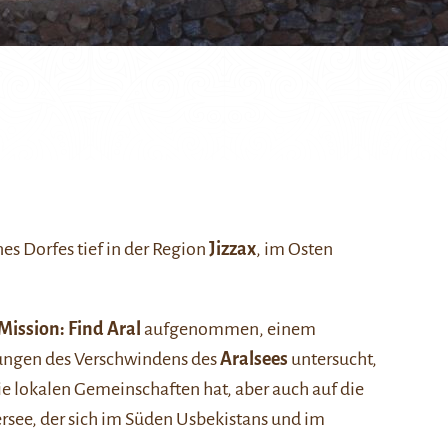
nes Dorfes tief in der Region
Jizzax
, im Osten
Mission: Find Aral
aufgenommen, einem
ungen des Verschwindens des
Aralsees
untersucht,
e lokalen Gemeinschaften hat, aber auch auf die
ersee, der sich im Süden Usbekistans und im