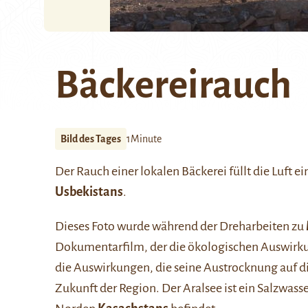
Bäckereirauch
Bild des Tages
1Minute
Der Rauch einer lokalen Bäckerei füllt die Luft ei
Usbekistans
.
Dieses Foto wurde während der Dreharbeiten zu
Dokumentarfilm, der die ökologischen Auswirk
die Auswirkungen, die seine Austrocknung auf di
Zukunft der Region. Der Aralsee ist ein Salzwass