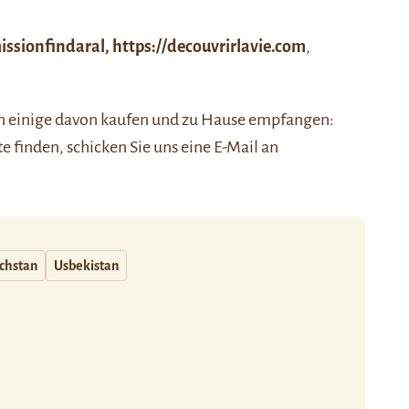
ssionfindaral
,
https://decouvrirlavie.com
,
nen einige davon kaufen und zu Hause empfangen:
ste finden, schicken Sie uns eine E-Mail an
chstan
Usbekistan