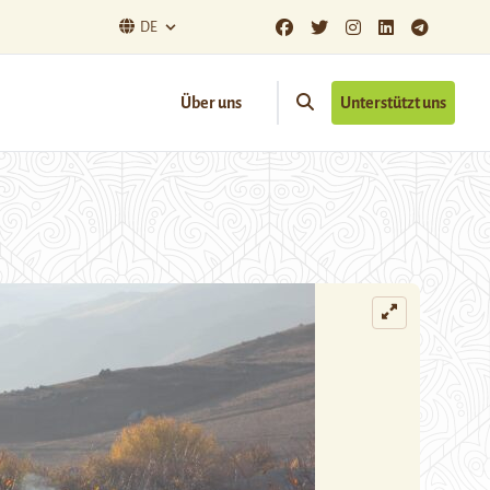
DE
Über uns
Unterstützt uns