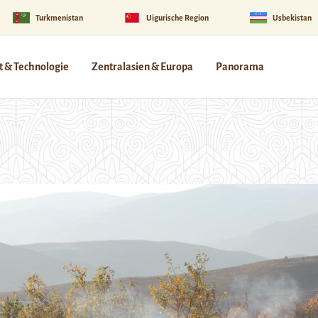
Turkmenistan
Uigurische Region
Usbekistan
 & Technologie
Zentralasien & Europa
Panorama