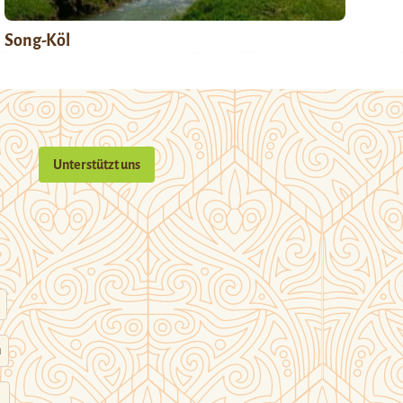
Song-Köl
Unterstützt uns
n