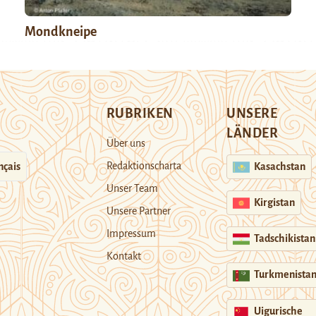
Mondkneipe
RUBRIKEN
UNSERE
LÄNDER
Über uns
Redaktionscharta
nçais
Kasachstan
Unser Team
Kirgistan
Unsere Partner
Impressum
Tadschikistan
Kontakt
Turkmenista
Uigurische