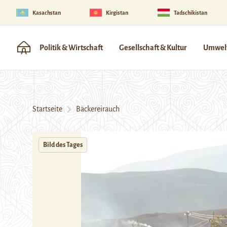
Kasachstan
Kirgistan
Tadschikistan
Politik & Wirtschaft
Gesellschaft & Kultur
Umwelt
Startseite
Bäckereirauch
Bild des Tages