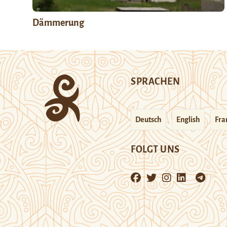
Dämmerung
SPRACHEN
Deutsch
English
Fra
FOLGT UNS