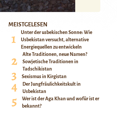
MEISTGELESEN
Unter der usbekischen Sonne: Wie
Usbekistan versucht, alternative
Energiequellen zu entwickeln
Alte Traditionen, neue Namen?
Sowjetische Traditionen in
Tadschikistan
Sexismus in Kirgistan
Der Jungfräulichkeitskult in
Usbekistan
Wer ist der Aga Khan und wofür ist er
bekannt?