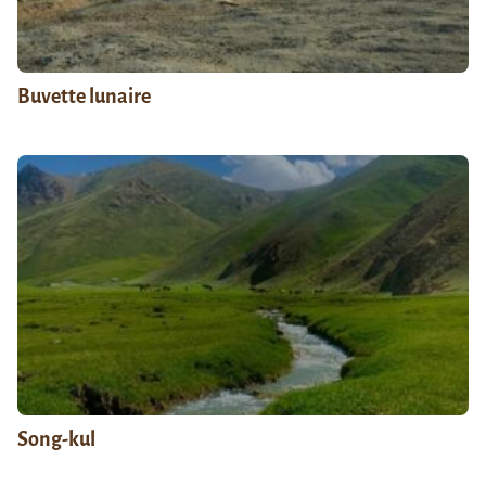
Buvette lunaire
Song-kul