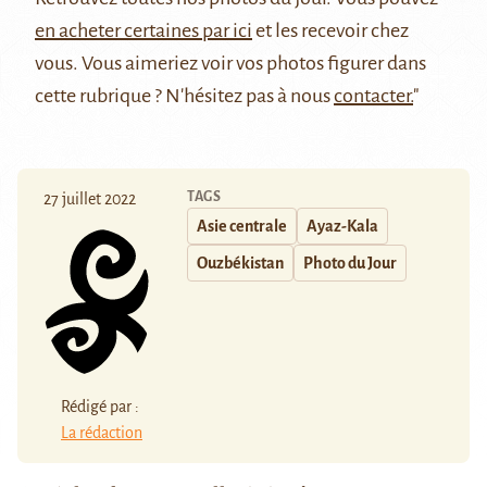
en acheter certaines par ici
et les recevoir chez
vous. Vous aimeriez voir vos photos figurer dans
cette rubrique ? N'hésitez pas à nous
contacter.
"
TAGS
27 juillet 2022
Asie centrale
Ayaz-Kala
Ouzbékistan
Photo du Jour
Rédigé par :
La rédaction