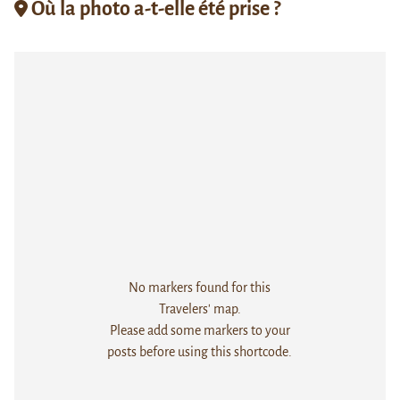
Où la photo a-t-elle été prise ?
No markers found for this
Travelers' map.
Please add some markers to your
posts before using this shortcode.