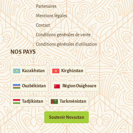
Partenaires
Mentions légales
Contact
Conditions générales de vente
Conditions générales d’utilisation
NOS PAYS
Kazakhstan
Kirghizstan
Ouzbékistan
Région Ouïghoure
Tadjikistan
Turkménistan
Soutenir Novastan