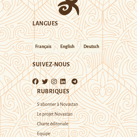
LANGUES
Français
English
Deutsch
SUIVEZ-NOUS
RUBRIQUES
S’abonner à Novastan
Le projet Novastan
Charte éditoriale
Equipe