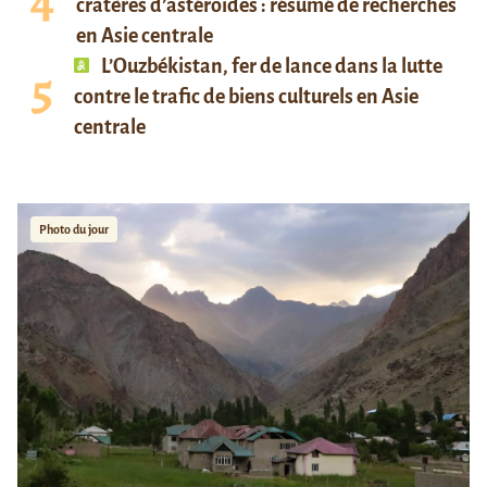
cratères d’astéroïdes : résumé de recherches
en Asie centrale
L’Ouzbékistan, fer de lance dans la lutte
contre le trafic de biens culturels en Asie
centrale
Photo du jour