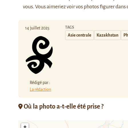
vous. Vous aimeriez voir vos photos figurer dans 
TAGS
14 juillet 2025
Asie centrale
Kazakhstan
Ph
Rédigé par :
La rédaction
Où la photo a-t-elle été prise ?
+