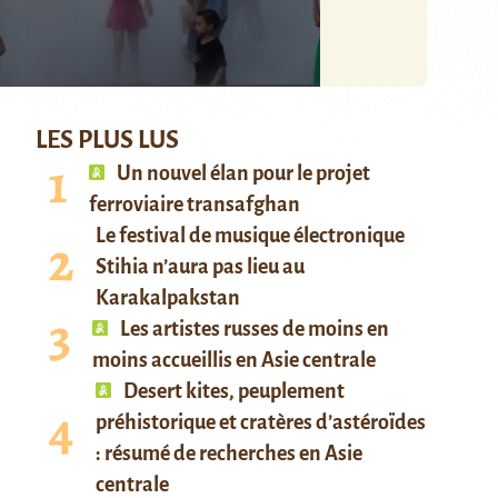
LES PLUS LUS
Un nouvel élan pour le projet
ferroviaire transafghan
Le festival de musique électronique
Stihia n’aura pas lieu au
Karakalpakstan
Les artistes russes de moins en
moins accueillis en Asie centrale
Desert kites, peuplement
préhistorique et cratères d’astéroïdes
: résumé de recherches en Asie
centrale