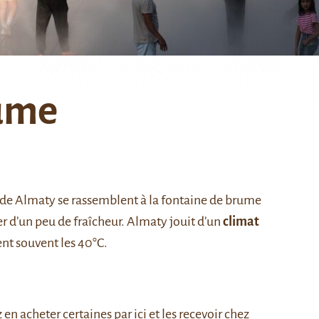
rume
s de Almaty se rassemblent à la fontaine de brume
r d’un peu de fraîcheur. Almaty jouit d’un
climat
nt souvent les 40°C.
z
en acheter certaines par ici
et les recevoir chez