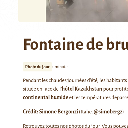
Fontaine de b
Photo du jour
1 minute
Pendant les chaudes journées d’été, les habitant
située en face de l’
hôtel Kazakhstan
pour profite
continental humide
et les températures dépasse
Crédit: Simone Bergonzi
(Italie,
@simobergz
)
Retrouvez
toutes nos photos du jour
. Vous pouve