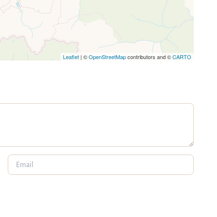
Leaflet
| ©
OpenStreetMap
contributors and ©
CARTO