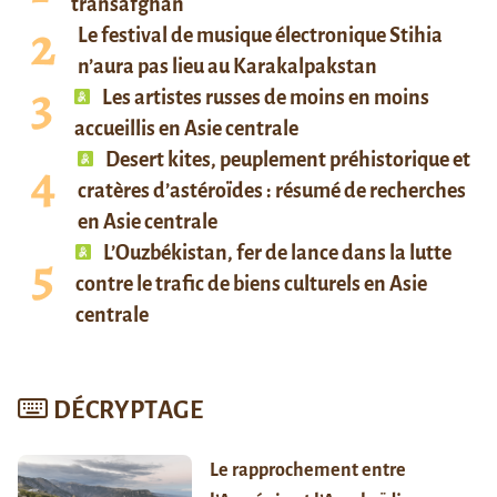
transafghan
Le festival de musique électronique Stihia
n’aura pas lieu au Karakalpakstan
Les artistes russes de moins en moins
accueillis en Asie centrale
Desert kites, peuplement préhistorique et
cratères d’astéroïdes : résumé de recherches
en Asie centrale
L’Ouzbékistan, fer de lance dans la lutte
contre le trafic de biens culturels en Asie
centrale
DÉCRYPTAGE
Le rapprochement entre