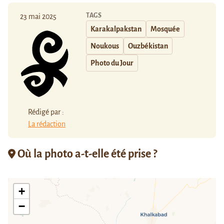
TAGS
23 mai 2025
Karakalpakstan
Mosquée
Noukous
Ouzbékistan
Photo du Jour
Rédigé par :
La rédaction
Où la photo a-t-elle été prise ?
+
−