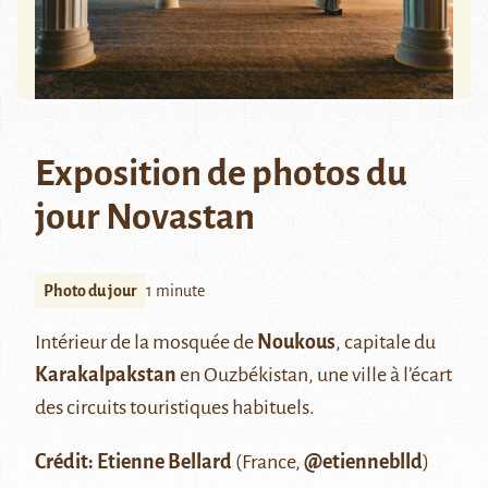
Exposition de photos du
jour Novastan
Photo du jour
1 minute
Intérieur de la mosquée de
Noukous
, capitale du
Karakalpakstan
en Ouzbékistan, une ville à l’écart
des circuits touristiques habituels.
Crédit: Etienne Bellard
(France,
@etienneblld
)