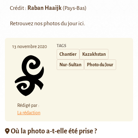
Crédit :
Raban Haaijk
(Pays-Bas)
Retrouvez nos photos du jour
ici
.
TAGS
13 novembre 2020
Chantier
Kazakhstan
Nur-Sultan
Photo du Jour
Rédigé par :
La rédaction
Où la photo a-t-elle été prise ?