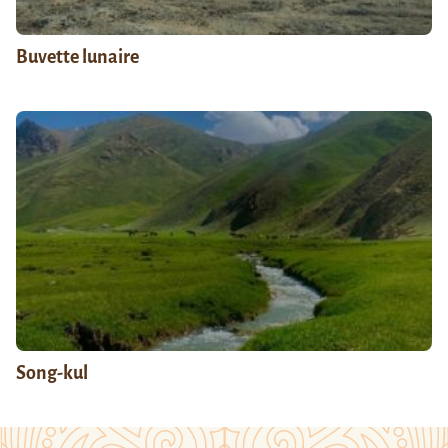
Buvette lunaire
Song-kul