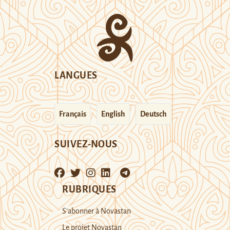
LANGUES
Français
English
Deutsch
SUIVEZ-NOUS
RUBRIQUES
S’abonner à Novastan
Le projet Novastan