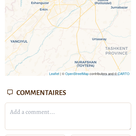
Leaflet
| ©
OpenStreetMap
contributors and ©
CARTO
COMMENTAIRES