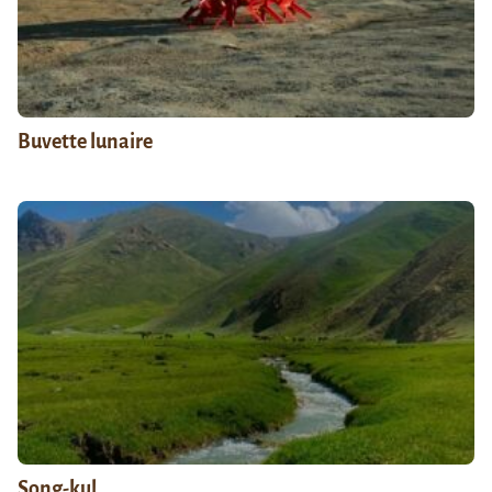
Buvette lunaire
Song-kul