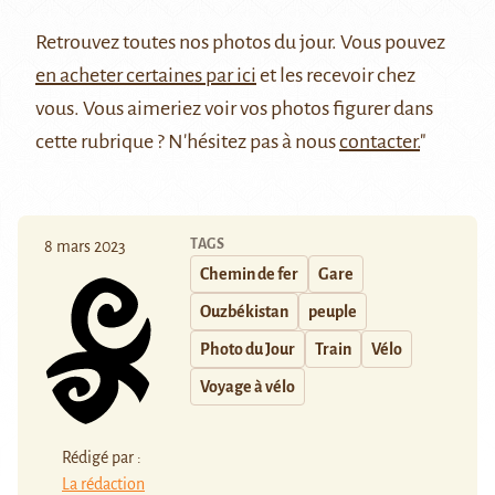
Retrouvez
toutes nos photos du jour
. Vous pouvez
en acheter certaines par ici
et les recevoir chez
vous. Vous aimeriez voir vos photos figurer dans
cette rubrique ? N'hésitez pas à nous
contacter.
"
TAGS
8 mars 2023
Chemin de fer
Gare
Ouzbékistan
peuple
Photo du Jour
Train
Vélo
Voyage à vélo
Rédigé par :
La rédaction