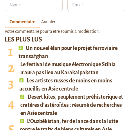
Commentaire
Annuler
Votre commentaire pourra être soumis à modération.
LES PLUS LUS
Un nouvel élan pour le projet ferroviaire
transafghan
Le festival de musique électronique Stihia
n’aura pas lieu au Karakalpakstan
Les artistes russes de moins en moins
accueillis en Asie centrale
Desert kites, peuplement préhistorique et
cratères d’astéroïdes : résumé de recherches
en Asie centrale
L’Ouzbékistan, fer de lance dans la lutte
contre le trafic de biens culturels en Asie