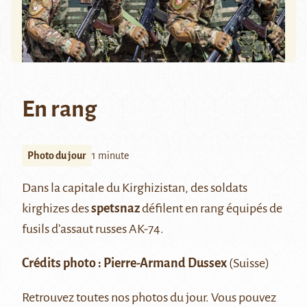
En rang
Photo du jour
1 minute
Dans la capitale du Kirghizistan, des soldats
kirghizes des
spetsnaz
défilent en rang équipés de
fusils d’assaut russes AK-74.
Crédits photo :
Pierre-Armand Dussex
(Suisse)
Retrouvez
toutes nos photos du jour
. Vous pouvez