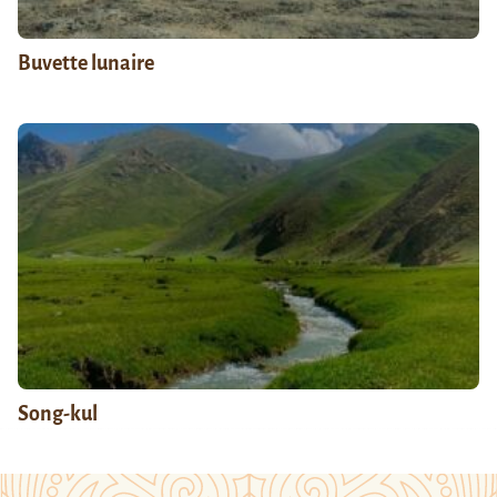
Buvette lunaire
Song-kul