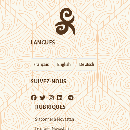
LANGUES
Français
English
Deutsch
SUIVEZ-NOUS
RUBRIQUES
S’abonner à Novastan
Le projet Novastan