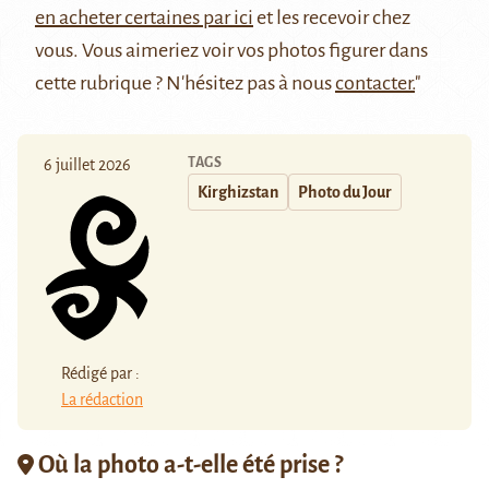
en acheter certaines par ici
et les recevoir chez
vous. Vous aimeriez voir vos photos figurer dans
cette rubrique ? N'hésitez pas à nous
contacter.
"
TAGS
6 juillet 2026
Kirghizstan
Photo du Jour
Rédigé par :
La rédaction
Où la photo a-t-elle été prise ?