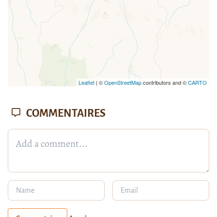
Leaflet
| ©
OpenStreetMap
contributors and ©
CARTO
COMMENTAIRES