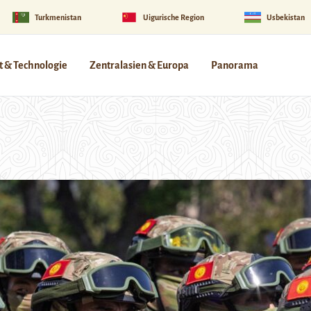
Turkmenistan
Uigurische Region
Usbekistan
 & Technologie
Zentralasien & Europa
Panorama