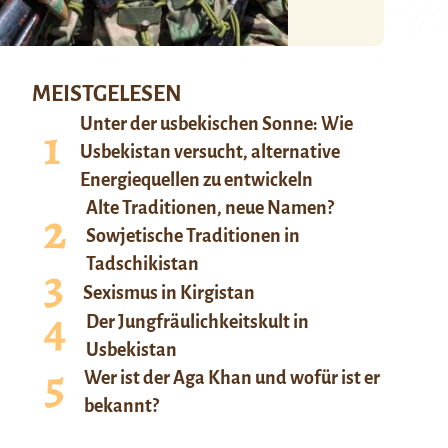
MEISTGELESEN
Unter der usbekischen Sonne: Wie
Usbekistan versucht, alternative
Energiequellen zu entwickeln
Alte Traditionen, neue Namen?
Sowjetische Traditionen in
Tadschikistan
Sexismus in Kirgistan
Der Jungfräulichkeitskult in
Usbekistan
Wer ist der Aga Khan und wofür ist er
bekannt?