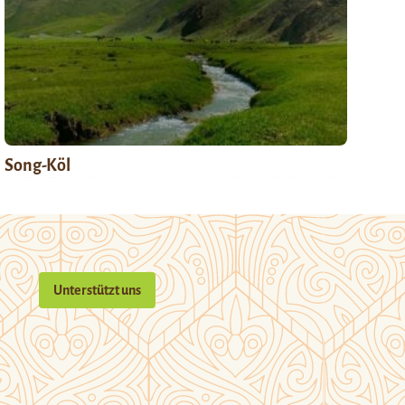
Song-Köl
Unterstützt uns