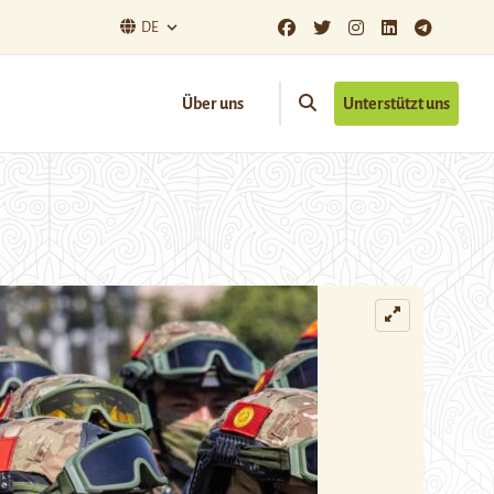
DE
Über uns
Unterstützt uns