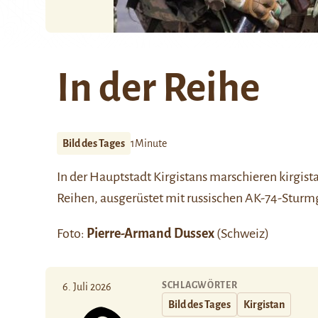
In der Reihe
Bild des Tages
1Minute
In der Hauptstadt Kirgistans marschieren kirgista
Reihen, ausgerüstet mit russischen AK-74-Stur
Foto:
Pierre-Armand Dussex
(Schweiz)
SCHLAGWÖRTER
6. Juli 2026
Bild des Tages
Kirgistan