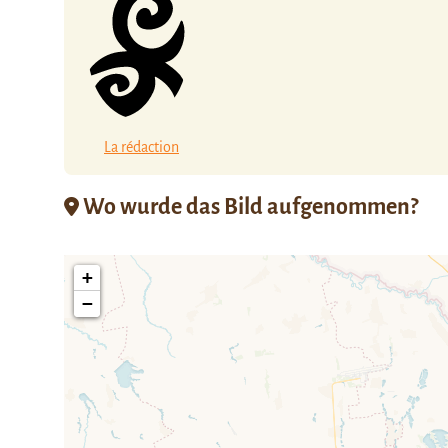
La rédaction
Wo wurde das Bild aufgenommen?
+
−