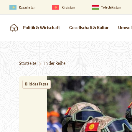
Kasachstan
Kirgistan
Tadschikistan
Politik & Wirtschaft
Gesellschaft & Kultur
Umwelt
Startseite
In der Reihe
Bild des Tages