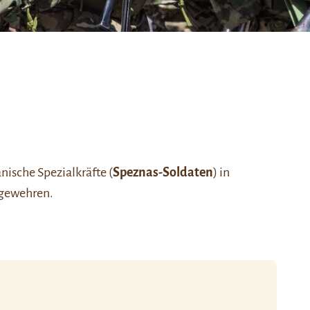
nische Spezialkräfte (
Speznas-Soldaten
) in
mgewehren.