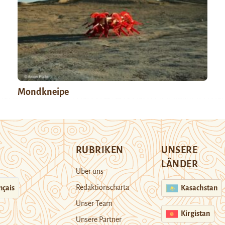
Mondkneipe
RUBRIKEN
UNSERE
LÄNDER
Über uns
Redaktionscharta
nçais
Kasachstan
Unser Team
Kirgistan
Unsere Partner