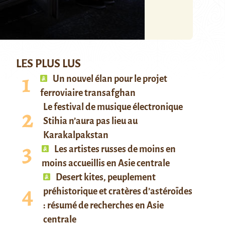
LES PLUS LUS
Un nouvel élan pour le projet
ferroviaire transafghan
Le festival de musique électronique
Stihia n’aura pas lieu au
Karakalpakstan
Les artistes russes de moins en
moins accueillis en Asie centrale
Desert kites, peuplement
préhistorique et cratères d’astéroïdes
: résumé de recherches en Asie
centrale