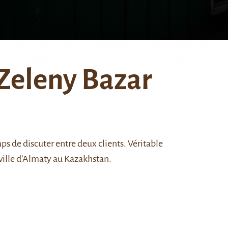
 Zeleny Bazar
s de discuter entre deux clients. Véritable
lle d’
Almaty
au Kazakhstan.