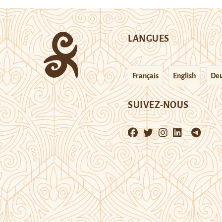
LANGUES
Français
English
Deu
SUIVEZ-NOUS