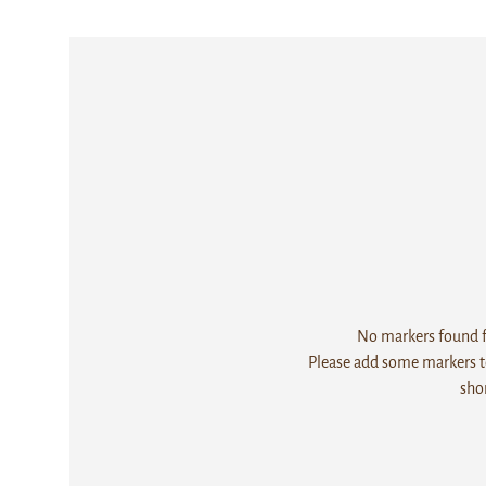
No markers found fo
Please add some markers to
sho