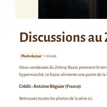
Discussions au
Photo du jour
1 minute
Deux vendeuses du
Zeleny Bazar
prennent le temp
hypermarché, ce bazar alimente une partie de la vi
Crédit :
Antoine Béguier
(France)
Retrouvez toutes les photos de la série
ici
.