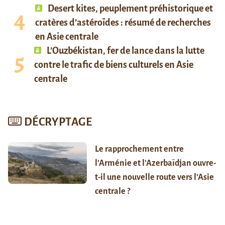
Desert kites, peuplement préhistorique et
cratères d’astéroïdes : résumé de recherches
en Asie centrale
L’Ouzbékistan, fer de lance dans la lutte
contre le trafic de biens culturels en Asie
centrale
DÉCRYPTAGE
Le rapprochement entre
l’Arménie et l’Azerbaïdjan ouvre-
t-il une nouvelle route vers l’Asie
centrale ?