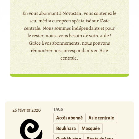
En vous abonnant à Novastan, vous soutenez le
seul média européen spécialisé sur l'Asie
centrale. Nous sommes indépendants et pour
le rester, nous avons besoin de votre aide !
Grâce à vos abonnements, nous pouvons
rémunérer nos correspondants en Asie
centrale.
TAGS
26 février 2020
Accès abonné
Asie centrale
Boukhara
Mosquée
Ouzbékistan
Photo du Jour