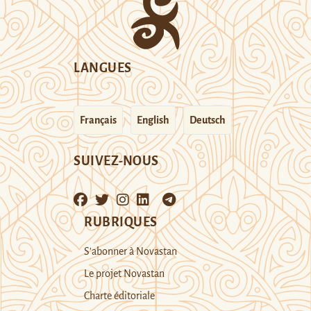
LANGUES
Français
English
Deutsch
SUIVEZ-NOUS
RUBRIQUES
S’abonner à Novastan
Le projet Novastan
Charte éditoriale