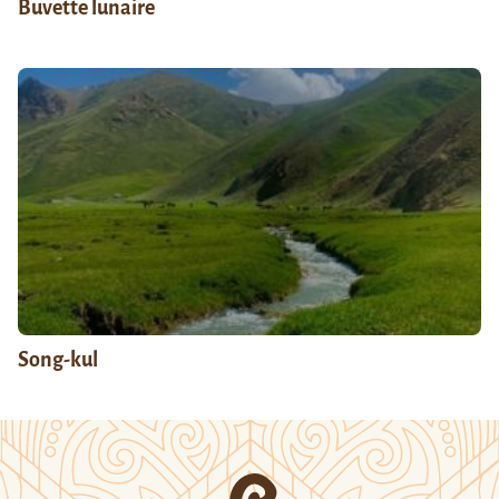
Buvette lunaire
Song-kul