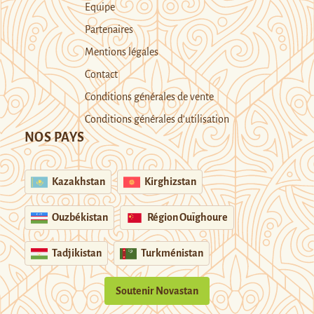
Equipe
Partenaires
Mentions légales
Contact
Conditions générales de vente
Conditions générales d’utilisation
NOS PAYS
Kazakhstan
Kirghizstan
Ouzbékistan
Région Ouïghoure
Tadjikistan
Turkménistan
Soutenir Novastan