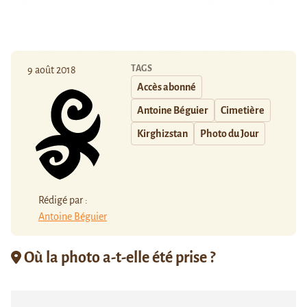
TAGS
9 août 2018
Accès abonné
Antoine Béguier
Cimetière
Kirghizstan
Photo du Jour
Rédigé par :
Antoine Béguier
Où la photo a-t-elle été prise ?