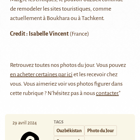
de remodeler les sites touristiques, comme
actuellement à
Boukhara
ou à
Tachkent
.
Credit : Isabelle Vincent
(France)
Retrouvez
toutes nos photos du jour
. Vous pouvez
en acheter certaines par ici
et les recevoir chez
vous. Vous aimeriez voir vos photos figurer dans
cette rubrique ? N'hésitez pas à nous
contacter.
"
TAGS
29 avril 2024
Ouzbékistan
Photo du Jour