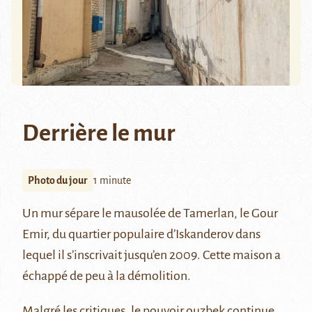
Derrière le mur
Photo du jour
1 minute
Un
mur
sépare le mausolée de Tamerlan, le
Gour
Emir
, du quartier populaire d’Iskanderov dans
lequel il s’inscrivait jusqu’en 2009. Cette maison a
échappé de peu à la démolition.
Malgré les critiques, le pouvoir ouzbek continue