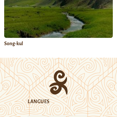
Song-kul
LANGUES