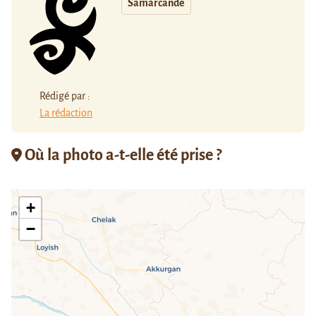
Samarcande
Rédigé par :
La rédaction
Où la photo a-t-elle été prise ?
+
−