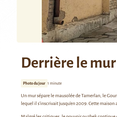
Derrière le mur
Photo du jour
1 minute
Un
mur
sépare le mausolée de Tamerlan, le
Gour
lequel il s’inscrivait jusqu’en 2009. Cette maison
Malgré les critiques, le pouvoir ouzbek continue