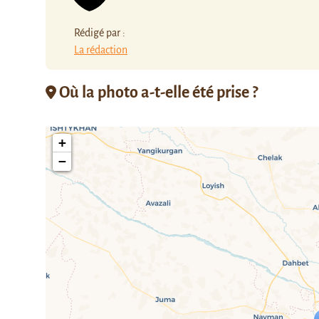
Rédigé par :
La rédaction
Où la photo a-t-elle été prise ?
+
−