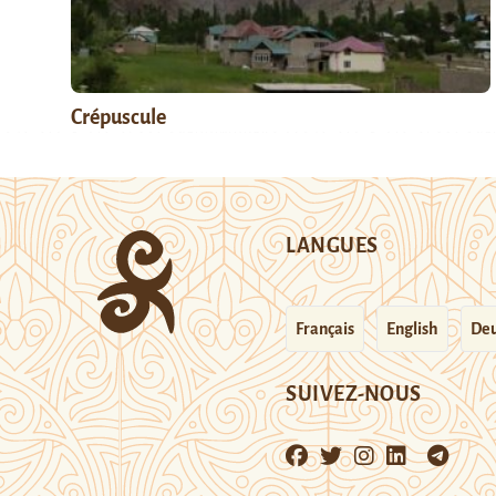
Crépuscule
LANGUES
Français
English
Deu
SUIVEZ-NOUS