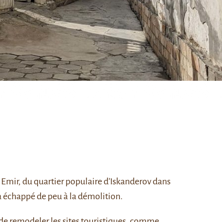
 Emir
, du quartier populaire d’Iskanderov dans
 a échappé de peu à la démolition.
 de remodeler les sites touristiques, comme