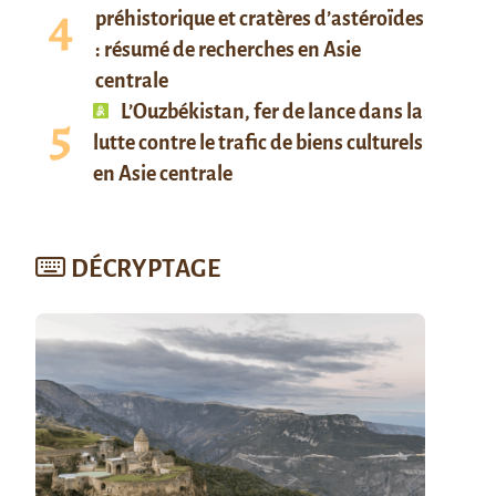
préhistorique et cratères d’astéroïdes
: résumé de recherches en Asie
centrale
L’Ouzbékistan, fer de lance dans la
lutte contre le trafic de biens culturels
en Asie centrale
DÉCRYPTAGE