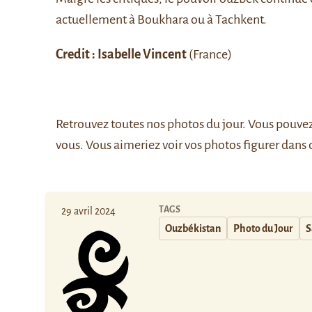
actuellement à
Boukhara
ou à
Tachkent
.
Credit : Isabelle Vincent
(France)
Retrouvez
toutes nos photos du jour
. Vous pouve
vous. Vous aimeriez voir vos photos figurer dans 
TAGS
29 avril 2024
Ouzbékistan
Photo du Jour
S