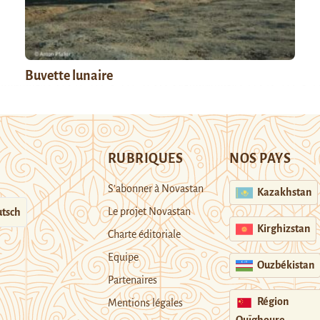
Buvette lunaire
RUBRIQUES
NOS PAYS
S’abonner à Novastan
Kazakhstan
Le projet Novastan
tsch
Kirghizstan
Charte éditoriale
Equipe
Ouzbékistan
Partenaires
Région
Mentions légales
Ouïghoure