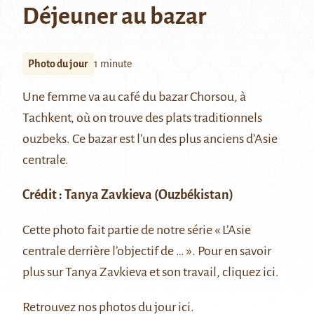
Déjeuner au bazar
Photo du jour
1 minute
Une femme va au café du bazar
Chorsou
, à
Tachkent
, où on trouve des plats traditionnels
ouzbeks. Ce bazar est l’un des plus anciens d’Asie
centrale.
Crédit :
Tanya Zavkieva
(Ouzbékistan)
Cette photo fait partie de notre série
« L’Asie
centrale derrière l’objectif de … »
. Pour en savoir
plus sur Tanya Zavkieva et son travail, cliquez
ici
.
Retrouvez nos photos du jour
ici
.