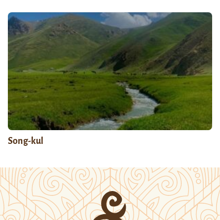
Song-kul