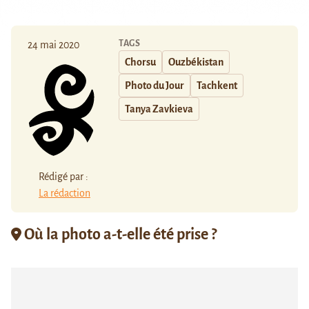
TAGS
24 mai 2020
Chorsu
Ouzbékistan
Photo du Jour
Tachkent
Tanya Zavkieva
Rédigé par :
La rédaction
Où la photo a-t-elle été prise ?