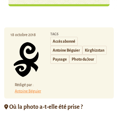
TAGS
18 octobre 2018
Accès abonné
Antoine Béguier
Kirghizstan
Paysage
Photo du Jour
Rédigé par :
Antoine Béguier
Où la photo a-t-elle été prise ?