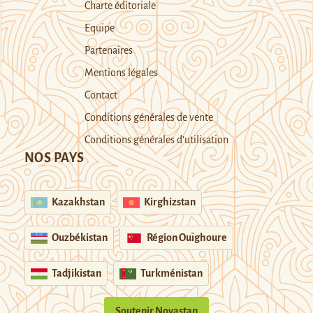
Charte éditoriale
Equipe
Partenaires
Mentions légales
Contact
Conditions générales de vente
Conditions générales d’utilisation
NOS PAYS
Kazakhstan
Kirghizstan
Ouzbékistan
Région Ouïghoure
Tadjikistan
Turkménistan
Soutenir Novastan