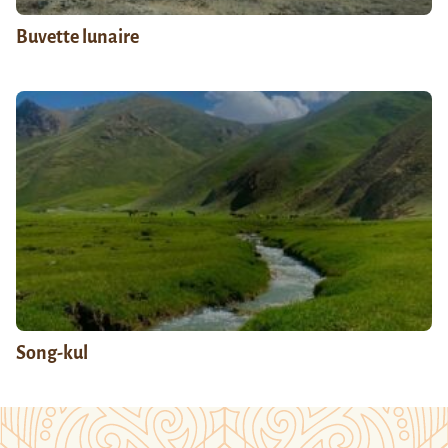
Buvette lunaire
Song-kul