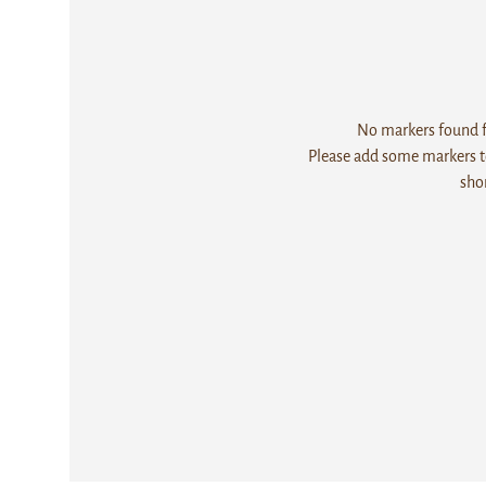
No markers found fo
Please add some markers to
sho