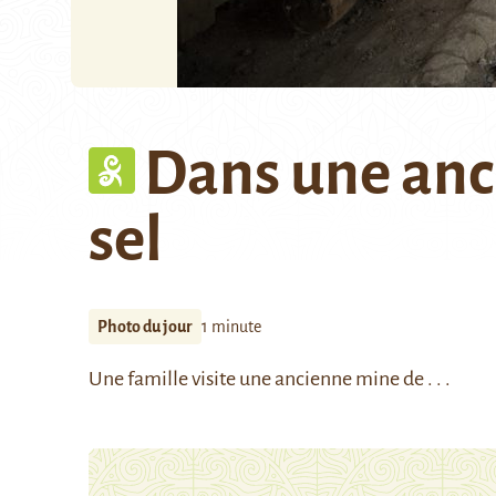
Dans une anc
sel
Photo du jour
1 minute
Une famille visite une ancienne mine de . . .