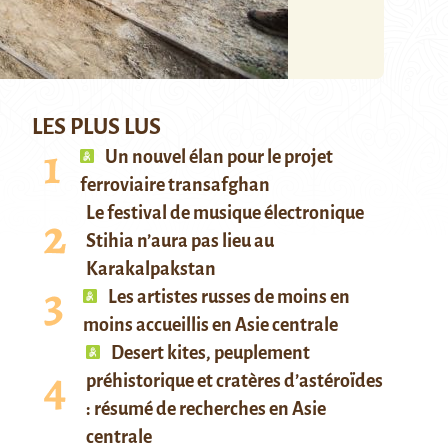
LES PLUS LUS
Un nouvel élan pour le projet
ferroviaire transafghan
Le festival de musique électronique
Stihia n’aura pas lieu au
Karakalpakstan
Les artistes russes de moins en
moins accueillis en Asie centrale
Desert kites, peuplement
préhistorique et cratères d’astéroïdes
: résumé de recherches en Asie
centrale