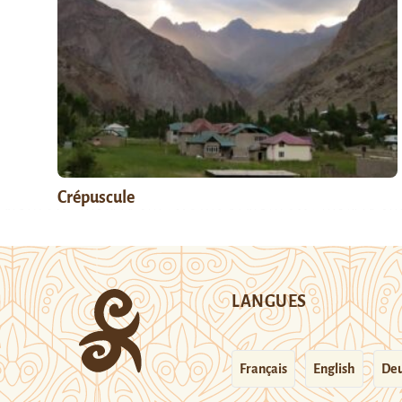
Crépuscule
LANGUES
Français
English
Deu