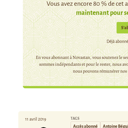
Vous avez encore 80 % de cet ar
maintenant pour s
S’a
Déjà abonné
En vous abonnant à Novastan, vous soutenez le seu
sommes indépendants et pour le rester, nous avo
nous pouvons rémunérer nos c
TAGS
11 avril 2019
Accès abonné
Antoine Bégu