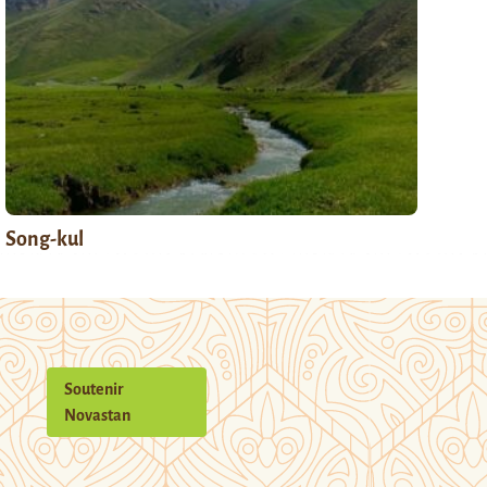
Song-kul
Soutenir
Novastan