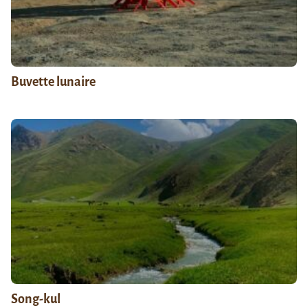
Buvette lunaire
Song-kul