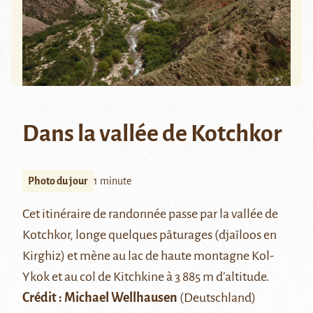
Dans la vallée de Kotchkor
Photo du jour
1 minute
Cet itinéraire de randonnée passe par la vallée de
Kotchkor
, longe quelques pâturages (djaïloos en
Kirghiz) et mène au lac de haute montagne Kol-
Ykok et au col de Kitchkine à 3 885 m d’altitude.
Crédit : Michael Wellhausen
(Deutschland)