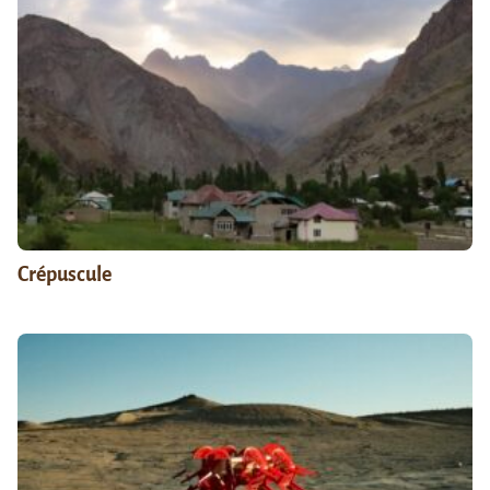
Crépuscule