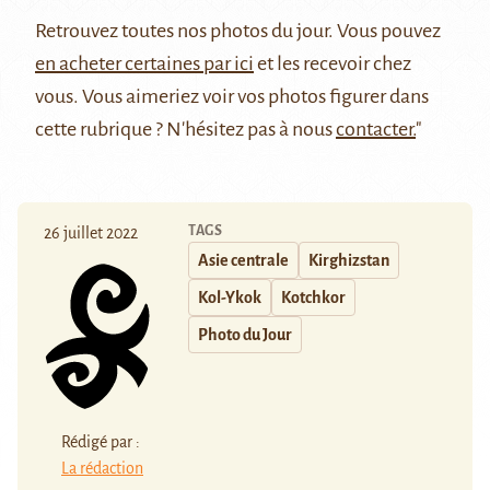
Retrouvez
toutes nos photos du jour
. Vous pouvez
en acheter certaines par ici
et les recevoir chez
vous. Vous aimeriez voir vos photos figurer dans
cette rubrique ? N'hésitez pas à nous
contacter.
"
TAGS
26 juillet 2022
Asie centrale
Kirghizstan
Kol-Ykok
Kotchkor
Photo du Jour
Rédigé par :
La rédaction