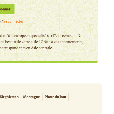
bonner
 ?
Se connecter
l média européen spécialisé sur l'Asie centrale. Nous
ns besoin de votre aide ! Grâce à vos abonnements,
orrespondants en Asie centrale.
Kirghizstan
Montagne
Photo du Jour