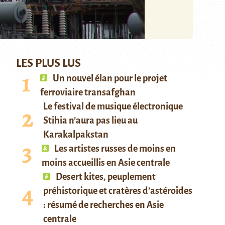
LES PLUS LUS
Un nouvel élan pour le projet
ferroviaire transafghan
Le festival de musique électronique
Stihia n’aura pas lieu au
Karakalpakstan
Les artistes russes de moins en
moins accueillis en Asie centrale
Desert kites, peuplement
préhistorique et cratères d’astéroïdes
: résumé de recherches en Asie
centrale