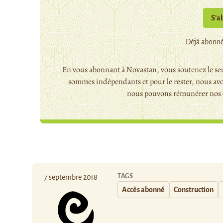
S’a
Déjà abonné
En vous abonnant à Novastan, vous soutenez le seu
sommes indépendants et pour le rester, nous avo
nous pouvons rémunérer nos c
TAGS
7 septembre 2018
Accès abonné
Construction