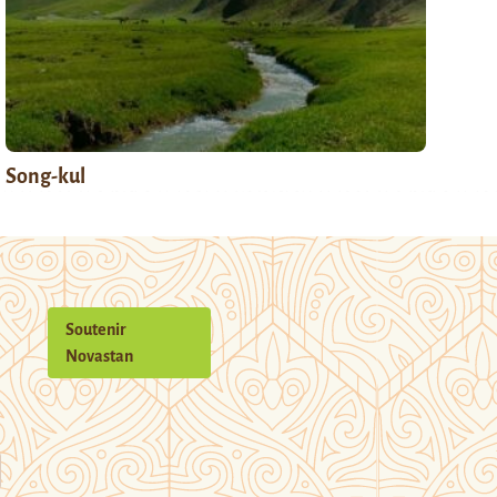
Song-kul
Soutenir
Novastan