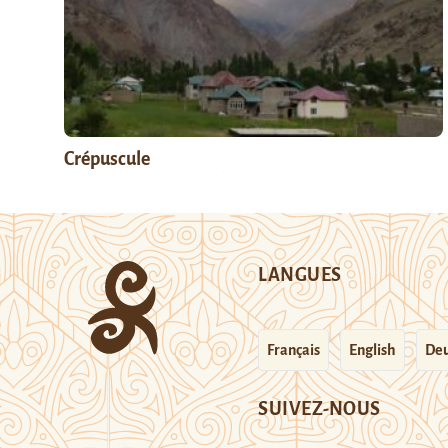
Crépuscule
LANGUES
Français
English
Deu
SUIVEZ-NOUS