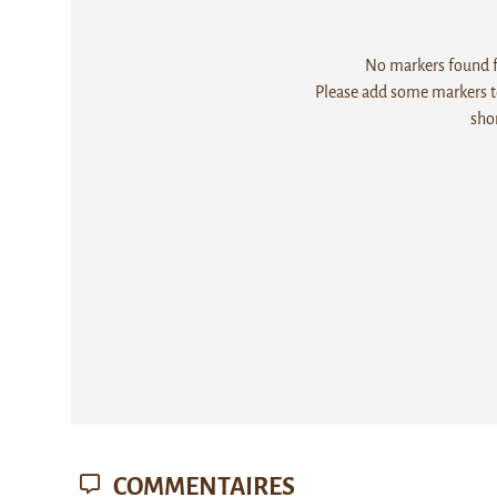
No markers found fo
Please add some markers to
sho
COMMENTAIRES