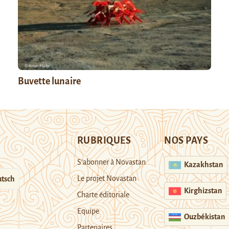
Buvette lunaire
RUBRIQUES
NOS PAYS
S’abonner à Novastan
Kazakhstan
Le projet Novastan
tsch
Kirghizstan
Charte éditoriale
Equipe
Ouzbékistan
Partenaires