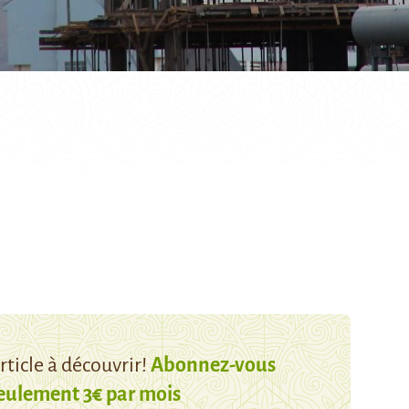
ticle à découvrir!
Abonnez-vous
eulement 3€ par mois