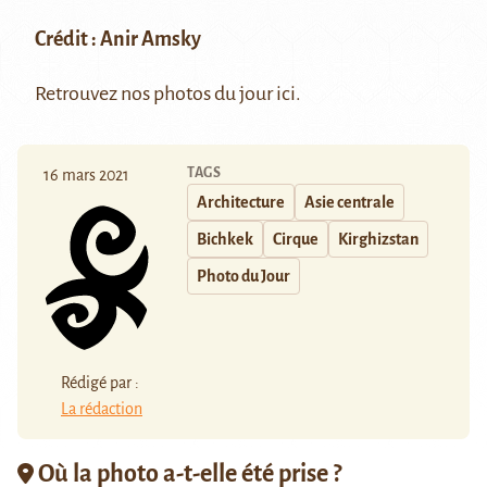
Crédit :
Anir Amsky
Retrouvez nos photos du jour
ici
.
TAGS
16 mars 2021
Architecture
Asie centrale
Bichkek
Cirque
Kirghizstan
Photo du Jour
Rédigé par :
La rédaction
Où la photo a-t-elle été prise ?