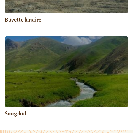
Buvette lunaire
Song-kul