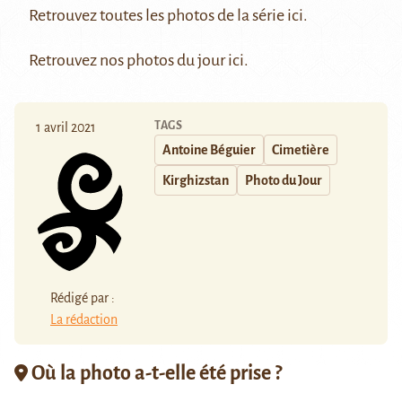
Retrouvez toutes les photos de la série
ici
.
Retrouvez nos photos du jour
ici
.
TAGS
1 avril 2021
Antoine Béguier
Cimetière
Kirghizstan
Photo du Jour
Rédigé par :
La rédaction
Où la photo a-t-elle été prise ?