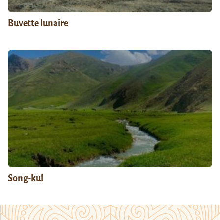
Buvette lunaire
Song-kul