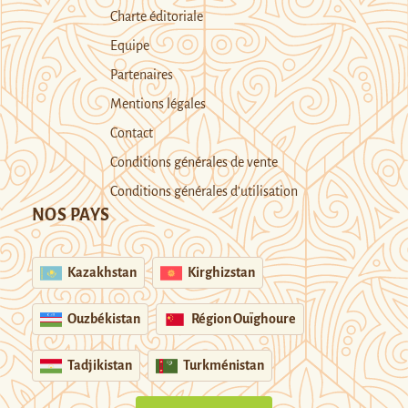
Charte éditoriale
Equipe
Partenaires
Mentions légales
Contact
Conditions générales de vente
Conditions générales d’utilisation
NOS PAYS
Kazakhstan
Kirghizstan
Ouzbékistan
Région Ouïghoure
Tadjikistan
Turkménistan