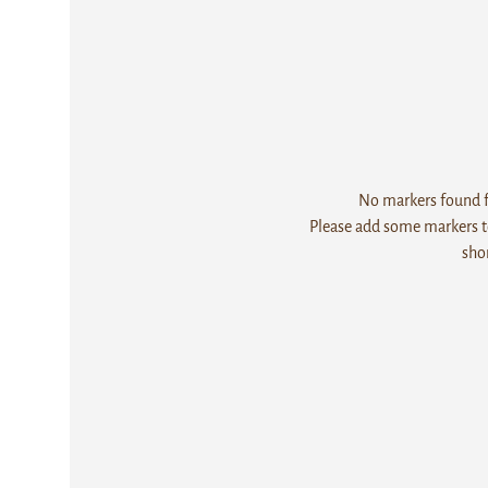
No markers found fo
Please add some markers to
sho