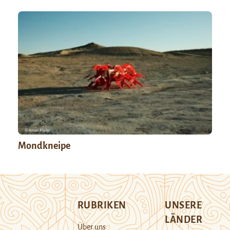
Mondkneipe
RUBRIKEN
UNSERE
LÄNDER
Über uns