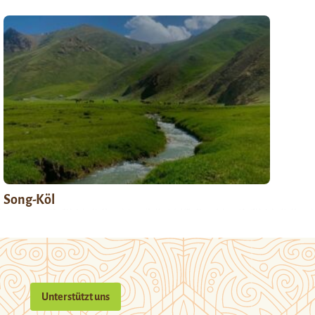
Song-Köl
Unterstützt uns