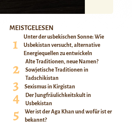
MEISTGELESEN
Unter der usbekischen Sonne: Wie
Usbekistan versucht, alternative
Energiequellen zu entwickeln
Alte Traditionen, neue Namen?
Sowjetische Traditionen in
Tadschikistan
Sexismus in Kirgistan
Der Jungfräulichkeitskult in
Usbekistan
Wer ist der Aga Khan und wofür ist er
bekannt?