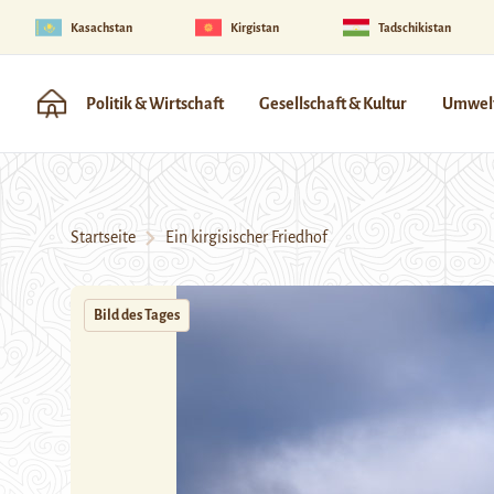
Kasachstan
Kirgistan
Tadschikistan
Politik & Wirtschaft
Gesellschaft & Kultur
Umwelt
Startseite
Ein kirgisischer Friedhof
Bild des Tages