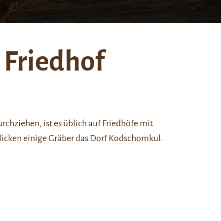
r Friedhof
urchziehen, ist es üblich auf Friedhöfe mit
licken einige Gräber das Dorf Kodschomkul.