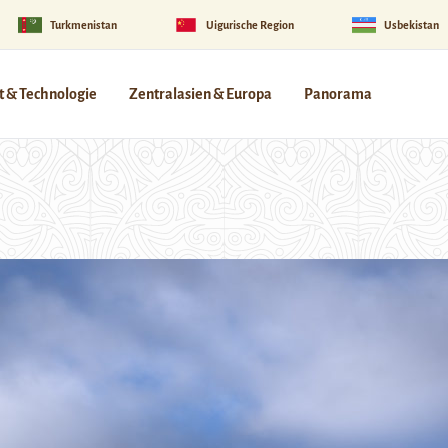
Turkmenistan
Uigurische Region
Usbekistan
 & Technologie
Zentralasien & Europa
Panorama