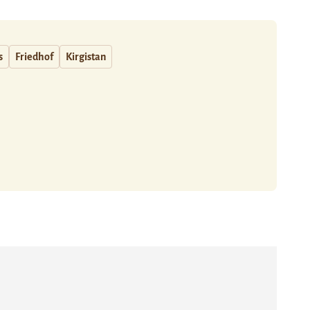
s
Friedhof
Kirgistan