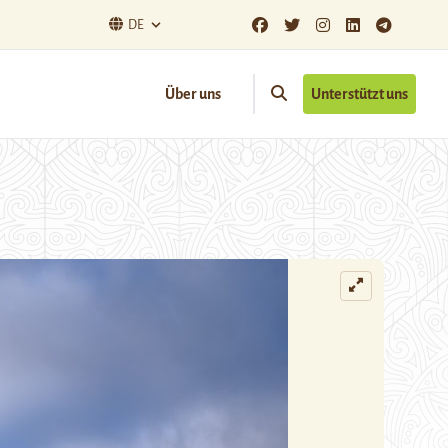
DE
Über uns
Unterstützt uns