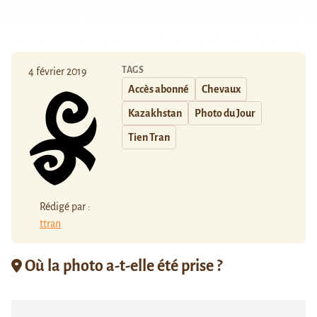
TAGS
4 février 2019
Accès abonné
Chevaux
Kazakhstan
Photo du Jour
Tien Tran
Rédigé par :
ttran
Où la photo a-t-elle été prise ?