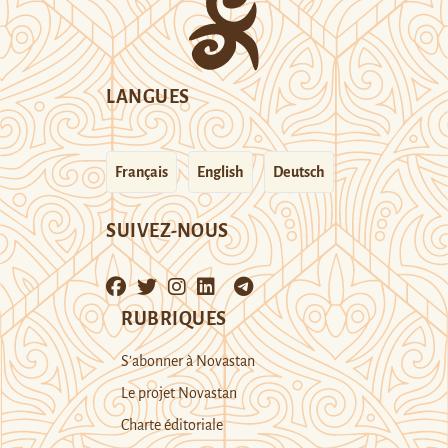
LANGUES
Français
English
Deutsch
SUIVEZ-NOUS
RUBRIQUES
S’abonner à Novastan
Le projet Novastan
Charte éditoriale