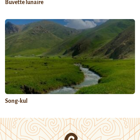
Buvette lunaire
Song-kul