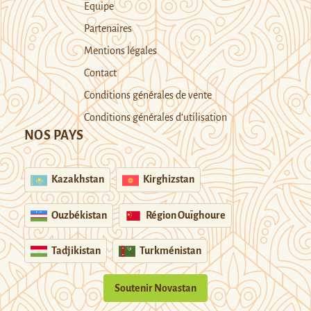
Equipe
Partenaires
Mentions légales
Contact
Conditions générales de vente
Conditions générales d’utilisation
NOS PAYS
Kazakhstan
Kirghizstan
Ouzbékistan
Région Ouïghoure
Tadjikistan
Turkménistan
Soutenir Novastan