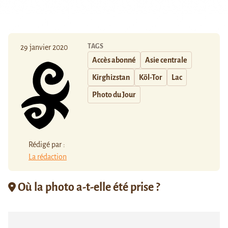
TAGS
29 janvier 2020
Accès abonné
Asie centrale
Kirghizstan
Köl-Tor
Lac
Photo du Jour
Rédigé par :
La rédaction
Où la photo a-t-elle été prise ?