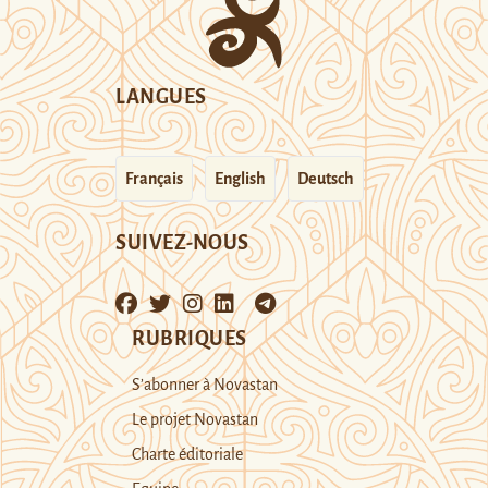
LANGUES
Français
English
Deutsch
SUIVEZ-NOUS
RUBRIQUES
S’abonner à Novastan
Le projet Novastan
Charte éditoriale