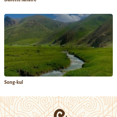
Song-kul