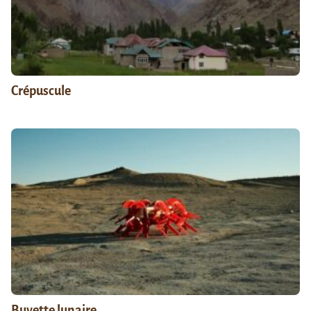
Crépuscule
Buvette lunaire