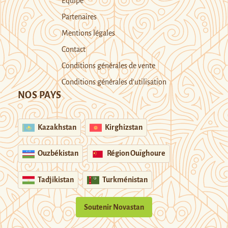
Equipe
Partenaires
Mentions légales
Contact
Conditions générales de vente
Conditions générales d’utilisation
NOS PAYS
Kazakhstan
Kirghizstan
Ouzbékistan
Région Ouïghoure
Tadjikistan
Turkménistan
Soutenir Novastan