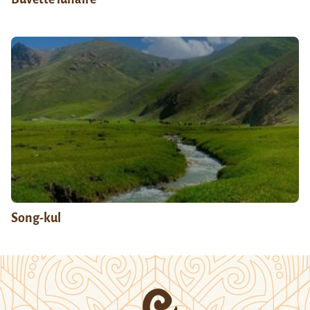
Song-kul