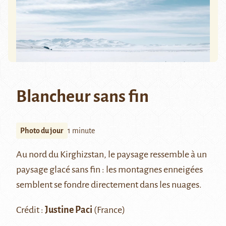
Blancheur sans fin
Photo du jour
1 minute
Au nord du Kirghizstan, le paysage ressemble à un
paysage glacé sans fin : les montagnes enneigées
semblent se fondre directement dans les nuages.
Crédit :
Justine Paci
(France)