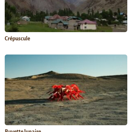
Crépuscule
Buvette lunaire