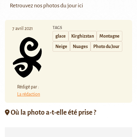
Retrouvez nos photos du jour
ici
TAGS
7 avril 2021
glace
Kirghizstan
Montagne
Neige
Nuages
Photo du Jour
Rédigé par :
La rédaction
Où la photo a-t-elle été prise ?