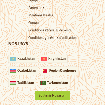
Equipe
Partenaires
Mentions légales
Contact
Conditions générales de vente
Conditions générales d’utilisation
NOS PAYS
Kazakhstan
Kirghizstan
Ouzbékistan
Région Ouïghoure
Tadjikistan
Turkménistan
Soutenir Novastan