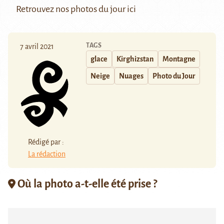
Retrouvez nos photos du jour
ici
TAGS
7 avril 2021
glace
Kirghizstan
Montagne
Neige
Nuages
Photo du Jour
Rédigé par :
La rédaction
Où la photo a-t-elle été prise ?