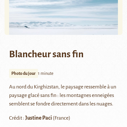
Blancheur sans fin
Photo du jour
1 minute
Au nord du Kirghizstan, le paysage ressemble à un
paysage glacé sans fin : les montagnes enneigées
semblent se fondre directement dans les nuages.
Crédit :
Justine Paci
(France)