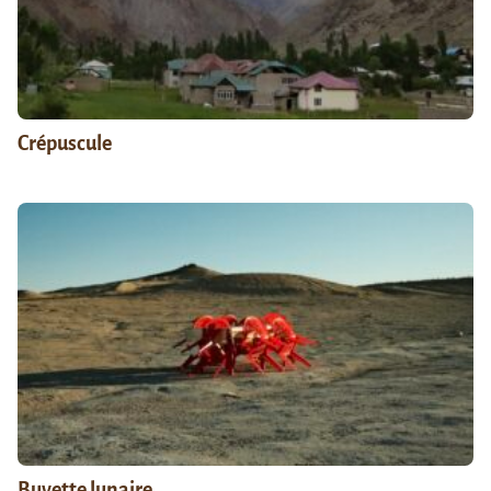
Crépuscule
Buvette lunaire