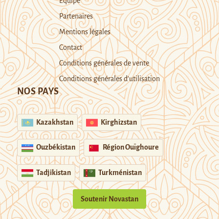
Equipe
Partenaires
Mentions légales
Contact
Conditions générales de vente
Conditions générales d’utilisation
NOS PAYS
Kazakhstan
Kirghizstan
Ouzbékistan
Région Ouïghoure
Tadjikistan
Turkménistan
Soutenir Novastan