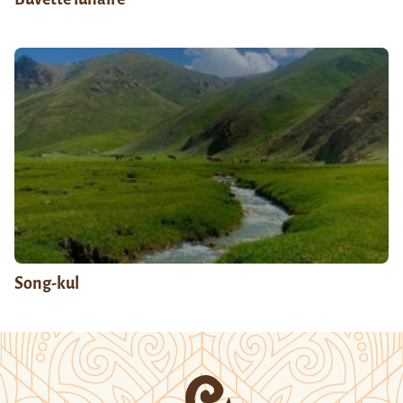
Song-kul