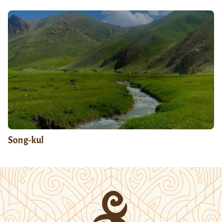
Song-kul