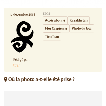
TAGS
17 décembre 2018
Accès abonné
Kazakhstan
Mer Caspienne
Photo du Jour
Tien Tran
Rédigé par :
ttran
Où la photo a-t-elle été prise ?