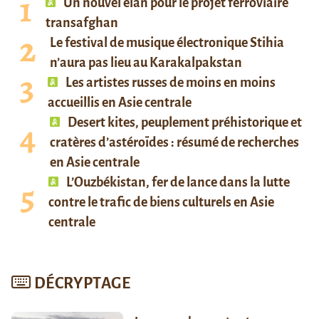
Un nouvel élan pour le projet ferroviaire
transafghan
Le festival de musique électronique Stihia
n’aura pas lieu au Karakalpakstan
Les artistes russes de moins en moins
accueillis en Asie centrale
Desert kites, peuplement préhistorique et
cratères d’astéroïdes : résumé de recherches
en Asie centrale
L’Ouzbékistan, fer de lance dans la lutte
contre le trafic de biens culturels en Asie
centrale
DÉCRYPTAGE