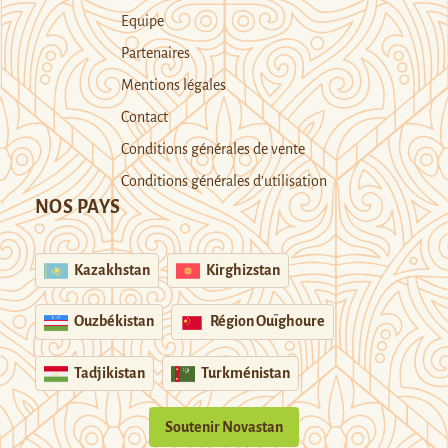
Equipe
Partenaires
Mentions légales
Contact
Conditions générales de vente
Conditions générales d’utilisation
NOS PAYS
Kazakhstan
Kirghizstan
Ouzbékistan
Région Ouïghoure
Tadjikistan
Turkménistan
Soutenir Novastan