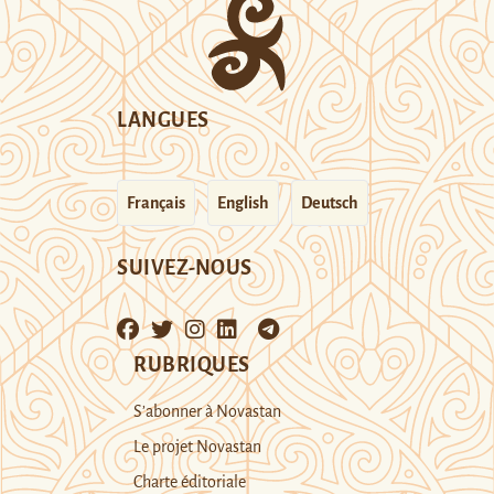
LANGUES
Français
English
Deutsch
SUIVEZ-NOUS
RUBRIQUES
S’abonner à Novastan
Le projet Novastan
Charte éditoriale