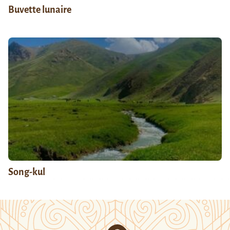
Buvette lunaire
Song-kul