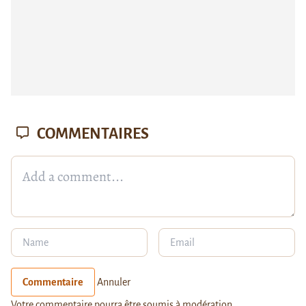
COMMENTAIRES
Commentaire
Annuler
Votre commentaire pourra être soumis à modération.