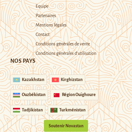
Equipe
Partenaires
Mentions légales
Contact
Conditions générales de vente
Conditions générales d’utilisation
NOS PAYS
Kazakhstan
Kirghizstan
Ouzbékistan
Région Ouïghoure
Tadjikistan
Turkménistan
Soutenir Novastan