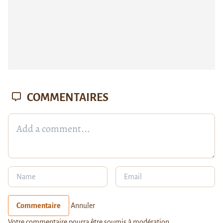
COMMENTAIRES
Commentaire
Annuler
Votre commentaire pourra être soumis à modération.