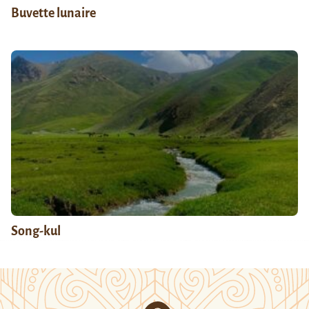
Buvette lunaire
Song-kul