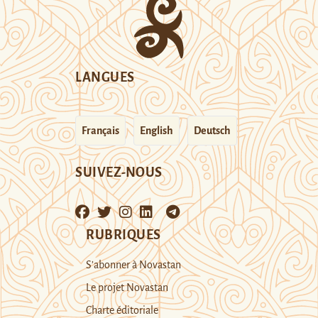
LANGUES
Français
English
Deutsch
SUIVEZ-NOUS
RUBRIQUES
S’abonner à Novastan
Le projet Novastan
Charte éditoriale