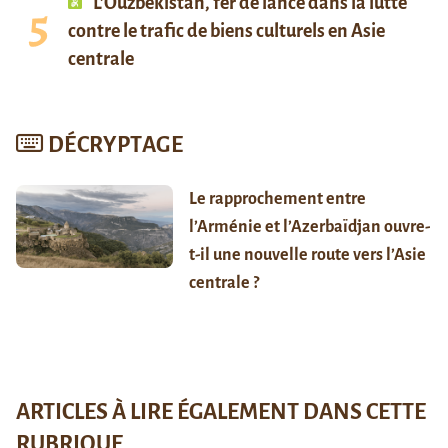
L’Ouzbékistan, fer de lance dans la lutte
contre le trafic de biens culturels en Asie
centrale
DÉCRYPTAGE
Le rapprochement entre
l’Arménie et l’Azerbaïdjan ouvre-
t-il une nouvelle route vers l’Asie
centrale ?
ARTICLES À LIRE ÉGALEMENT DANS CETTE
RUBRIQUE