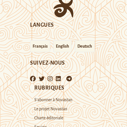
LANGUES
Français
English
Deutsch
SUIVEZ-NOUS
RUBRIQUES
S’abonner à Novastan
Le projet Novastan
Charte éditoriale
Equipe