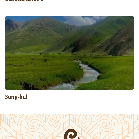
Song-kul