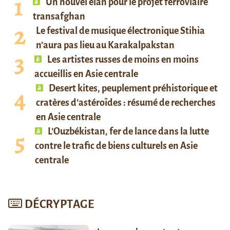
Un nouvel élan pour le projet ferroviaire
transafghan
Le festival de musique électronique Stihia
n’aura pas lieu au Karakalpakstan
Les artistes russes de moins en moins
accueillis en Asie centrale
Desert kites, peuplement préhistorique et
cratères d’astéroïdes : résumé de recherches
en Asie centrale
L’Ouzbékistan, fer de lance dans la lutte
contre le trafic de biens culturels en Asie
centrale
DÉCRYPTAGE