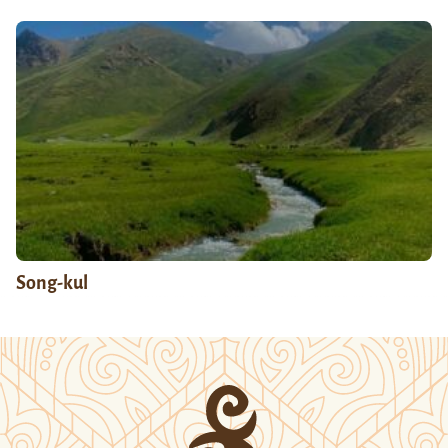
Song-kul