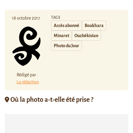
TAGS
18 octobre 2017
Accès abonné
Boukhara
Minaret
Ouzbékistan
Photo du Jour
Rédigé par :
La rédaction
Où la photo a-t-elle été prise ?