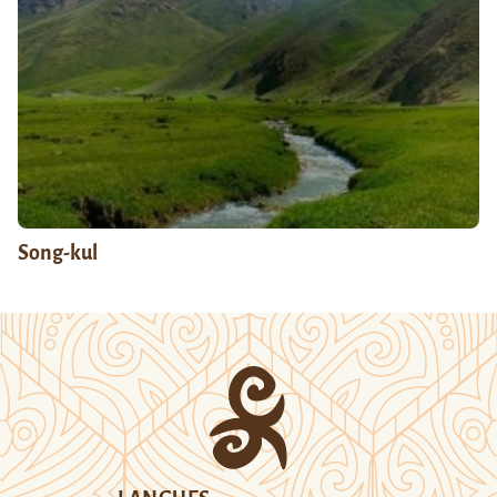
Song-kul