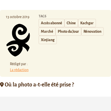
TAGS
13 octobre 2019
Accès abonné
Chine
Kachgar
Marché
Photo du Jour
Rénovation
Xinjiang
Rédigé par :
La rédaction
Où la photo a-t-elle été prise ?