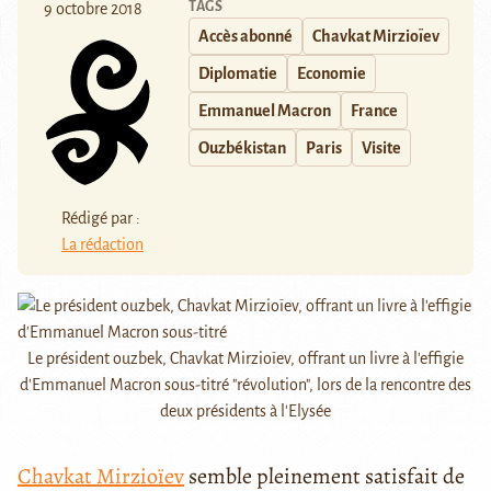
TAGS
9 octobre 2018
Accès abonné
Chavkat Mirzioïev
Diplomatie
Economie
Emmanuel Macron
France
Ouzbékistan
Paris
Visite
Rédigé par :
La rédaction
Le président ouzbek, Chavkat Mirzioïev, offrant un livre à l'effigie
d'Emmanuel Macron sous-titré "révolution", lors de la rencontre des
deux présidents à l'Elysée
Chavkat Mirzioïev
semble pleinement satisfait de