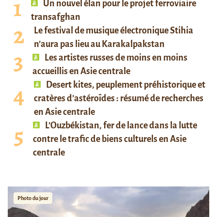
Un nouvel élan pour le projet ferroviaire
transafghan
Le festival de musique électronique Stihia
n’aura pas lieu au Karakalpakstan
Les artistes russes de moins en moins
accueillis en Asie centrale
Desert kites, peuplement préhistorique et
cratères d’astéroïdes : résumé de recherches
en Asie centrale
L’Ouzbékistan, fer de lance dans la lutte
contre le trafic de biens culturels en Asie
centrale
Photo du jour