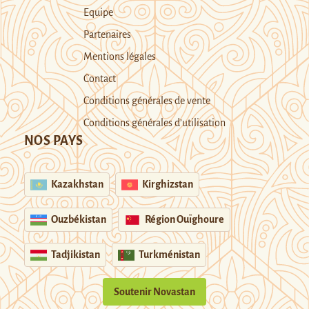
Equipe
Partenaires
Mentions légales
Contact
Conditions générales de vente
Conditions générales d’utilisation
NOS PAYS
Kazakhstan
Kirghizstan
Ouzbékistan
Région Ouïghoure
Tadjikistan
Turkménistan
Soutenir Novastan