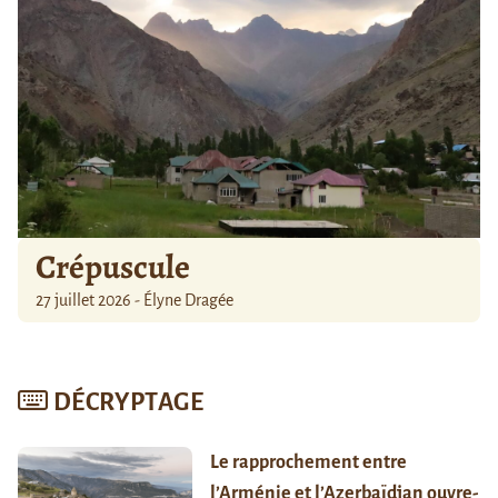
Crépuscule
27 juillet 2026 - Élyne Dragée
DÉCRYPTAGE
Le rapprochement entre
l’Arménie et l’Azerbaïdjan ouvre-