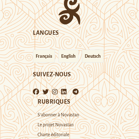
LANGUES
Français
English
Deutsch
SUIVEZ-NOUS
RUBRIQUES
S’abonner à Novastan
Le projet Novastan
Charte éditoriale