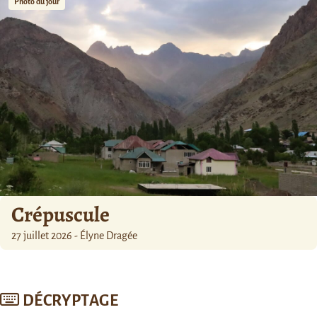
Photo du jour
Crépuscule
27 juillet 2026 - Élyne Dragée
DÉCRYPTAGE