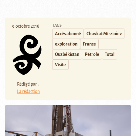
TAGS
9 octobre 2018
Accès abonné
Chavkat Mirzioïev
exploration
France
Ouzbékistan
Pétrole
Total
Visite
Rédigé par :
La rédaction