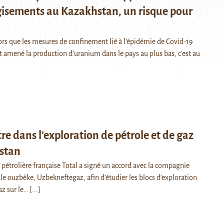
isements au Kazakhstan, un risque pour
 que les mesures de confinement lié à l’épidémie de Covid-19
 amené la production d’uranium dans le pays au plus bas, c’est au
tre dans l’exploration de pétrole et de gaz
stan
 pétrolière française Total a signé un accord avec la compagnie
le ouzbèke, Uzbekneftegaz, afin d’étudier les blocs d’exploration
az sur le…
[...]