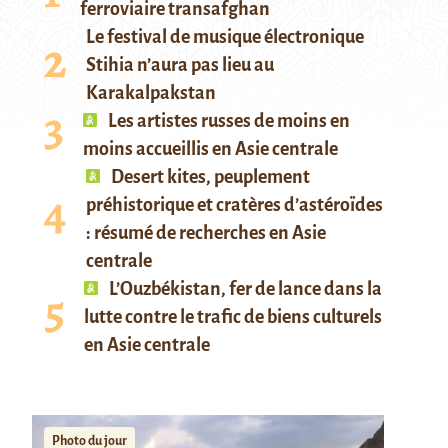
ferroviaire transafghan
Le festival de musique électronique
Stihia n’aura pas lieu au
Karakalpakstan
Les artistes russes de moins en
moins accueillis en Asie centrale
Desert kites, peuplement
préhistorique et cratères d’astéroïdes
: résumé de recherches en Asie
centrale
L’Ouzbékistan, fer de lance dans la
lutte contre le trafic de biens culturels
en Asie centrale
Photo du jour