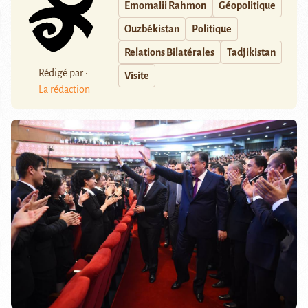
Emomalii Rahmon
Géopolitique
Ouzbékistan
Politique
Relations Bilatérales
Tadjikistan
Rédigé par :
Visite
La rédaction