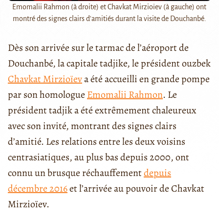
Emomalii Rahmon (à droite) et Chavkat Mirzioïev (à gauche) ont
montré des signes clairs d'amitiés durant la visite de Douchanbé.
Dès son arrivée sur le tarmac de l’aéroport de
Douchanbé, la capitale tadjike, le président ouzbek
Chavkat Mirzioïev
a été accueilli en grande pompe
par son homologue
Emomalii Rahmon
. Le
président tadjik a été extrêmement chaleureux
avec son invité, montrant des signes clairs
d’amitié. Les relations entre les deux voisins
centrasiatiques, au plus bas depuis 2000, ont
connu un brusque réchauffement
depuis
décembre 2016
et l’arrivée au pouvoir de Chavkat
Mirzioïev.