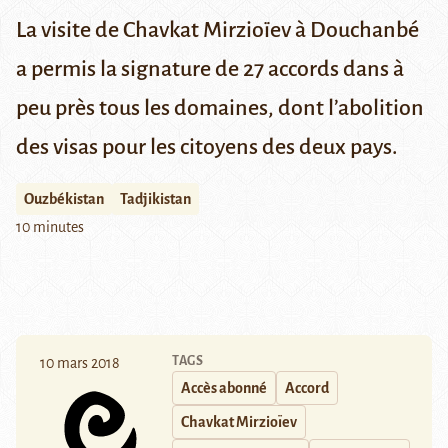
La visite de Chavkat Mirzioïev à Douchanbé
a permis la signature de 27 accords dans à
peu près tous les domaines, dont l’abolition
des visas pour les citoyens des deux pays.
Ouzbékistan
Tadjikistan
10 minutes
TAGS
10 mars 2018
Accès abonné
Accord
Chavkat Mirzioïev