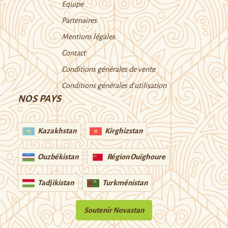
Equipe
Partenaires
Mentions légales
Contact
Conditions générales de vente
Conditions générales d’utilisation
NOS PAYS
Kazakhstan
Kirghizstan
Ouzbékistan
Région Ouïghoure
Tadjikistan
Turkménistan
Soutenir Novastan