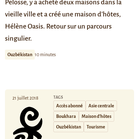
Pelosse, y a acheté deux maisons dans la
vieille ville et a créé une maison d'hôtes,
Hélène Oasis. Retour sur un parcours
singulier.
Ouzbékistan
10 minutes
TAGS
21 juillet 2018
Accès abonné
Asie centrale
Boukhara
Maison d'hôtes
Ouzbékistan
Tourisme