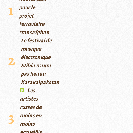
pour le
projet
ferroviaire
transafghan
Le festival de
musique
électronique
Stihia n’aura
pas lieu au
Karakalpakstan
Les
artistes
russes de
moins en
moins
accueillis