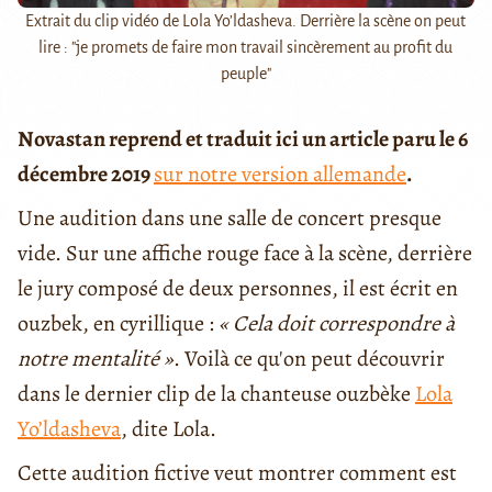
Extrait du clip vidéo de Lola Yo’ldasheva. Derrière la scène on peut
lire : "je promets de faire mon travail sincèrement au profit du
peuple"
Novastan reprend et traduit ici un article paru le 6
décembre 2019
sur notre version allemande
.
Une audition dans une salle de concert presque
vide. Sur une affiche rouge face à la scène, derrière
le jury composé de deux personnes, il est écrit en
ouzbek, en cyrillique :
« Cela doit correspondre à
notre mentalité »
. Voilà ce qu'on peut découvrir
dans le dernier clip de la chanteuse ouzbèke
Lola
Yo’ldasheva
, dite Lola.
Cette audition fictive veut montrer comment est