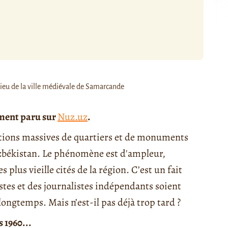
ieu de la ville médiévale de Samarcande
ement paru sur
Nuz.uz
.
uctions massives de quartiers et de monuments
zbékistan. Le phénomène est d'ampleur,
plus vieille cités de la région. C’est un fait
stes et des journalistes indépendants soient
 longtemps. Mais n’est-il pas déjà trop tard ?
 1960...