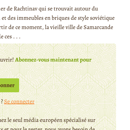
er de Rachtinav qui se trouvait autour du
 et des immeubles en briques de style soviétique
artir de ce moment, la vieille ville de Samarcande
ces . . .
ouvrir!
Abonnez-vous maintenant pour
bonner
 ?
Se connecter
ez le seul média européen spécialisé sur
 et pour le rester, nous avons besoin de