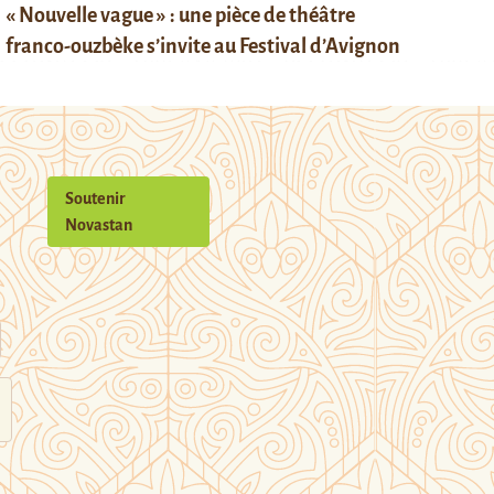
« Nouvelle vague » : une pièce de théâtre
franco-ouzbèke s’invite au Festival d’Avignon
Soutenir
Novastan