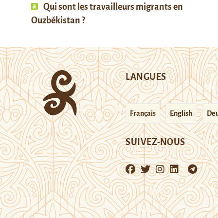
Qui sont les travailleurs migrants en
Ouzbékistan ?
LANGUES
Français
English
Deu
SUIVEZ-NOUS