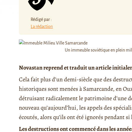
Rédigé par :
La rédaction
Un immeuble soviétique en plein mil
Novastan reprend et traduit un article initial
Cela fait plus d’un demi-siècle que des destr
historiques sont menées à Samarcande, en Ou
détruisant radicalement le patrimoine d’une des 
nouveau qu’aujourd’hui, les appels des spéciali
écoutés, alors qu’ils ont été ignorés pendant si
Les destructions ont commencé dans les années