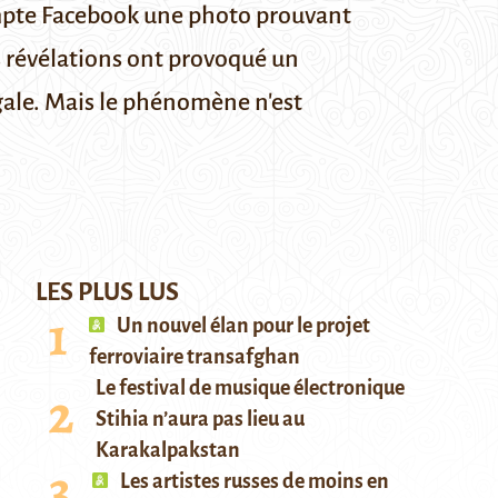
compte Facebook une photo prouvant
s révélations ont provoqué un
gale. Mais le phénomène n'est
LES PLUS LUS
Un nouvel élan pour le projet
ferroviaire transafghan
Le festival de musique électronique
Stihia n’aura pas lieu au
Karakalpakstan
Les artistes russes de moins en