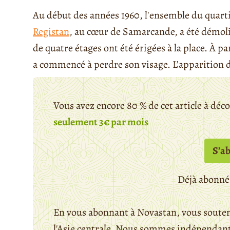
Au début des années 1960, l'ensemble du quarti
Registan
, au cœur de Samarcande, a été démoli
de quatre étages ont été érigées à la place. À p
a commencé à perdre son visage. L’apparition de 
Vous avez encore 80 % de cet article à déc
seulement 3€ par mois
S’a
Déjà abonné
En vous abonnant à Novastan, vous souten
l'Asie centrale. Nous sommes indépendants