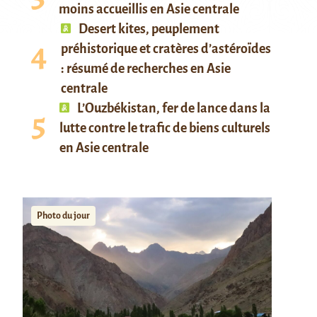
moins accueillis en Asie centrale
Desert kites, peuplement
préhistorique et cratères d’astéroïdes
: résumé de recherches en Asie
centrale
L’Ouzbékistan, fer de lance dans la
lutte contre le trafic de biens culturels
en Asie centrale
Photo du jour