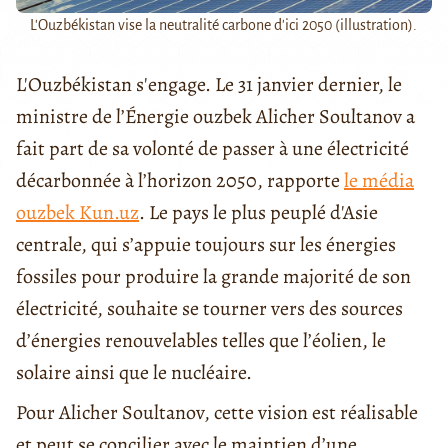
L'Ouzbékistan vise la neutralité carbone d'ici 2050 (illustration).
L'Ouzbékistan s'engage. Le 31 janvier dernier, le
ministre de l’Énergie ouzbek Alicher Soultanov a
fait part de sa volonté de passer à une électricité
décarbonnée à l’horizon 2050, rapporte
le média
ouzbek Kun.uz
. Le pays le plus peuplé d'Asie
centrale, qui s’appuie toujours sur les énergies
fossiles pour produire la grande majorité de son
électricité, souhaite se tourner vers des sources
d’énergies renouvelables telles que l’éolien, le
solaire ainsi que le nucléaire.
Pour Alicher Soultanov, cette vision est réalisable
et peut se concilier avec le maintien d’une . . .