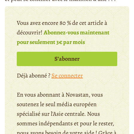
Vous avez encore 80 % de cet article à
découvrir!
Abonnez-vous maintenant
pour seulement 3€ par mois
S’abonner
Déjà abonné ?
Se connecter
En vous abonnant à Novastan, vous
soutenez le seul média européen
spécialisé sur l'Asie centrale. Nous
sommes indépendants et pour le rester,
nous avons besoin de votre aide ! Grâce à