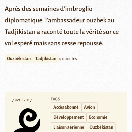
Après des semaines d'imbroglio
diplomatique, l’ambassadeur ouzbek au
Tadjikistan a raconté toute la vérité sur ce
vol espéré mais sans cesse repoussé.
Ouzbékistan
Tadjikistan
4 minutes
TAGS
7 avril 2017
Accès abonné
Avion
Développement
Economie
Liaison aérienne
Ouzbékistan