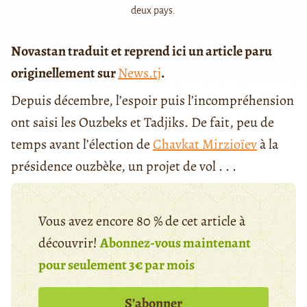
deux pays.
Novastan traduit et reprend ici un article paru
originellement sur
News.tj
.
Depuis décembre, l’espoir puis l’incompréhension
ont saisi les Ouzbeks et Tadjiks. De fait, peu de
temps avant l’élection de
Chavkat Mirzioïev
à la
présidence ouzbèke, un projet de vol . . .
Vous avez encore 80 % de cet article à
découvrir!
Abonnez-vous maintenant
pour seulement 3€ par mois
S’abonner